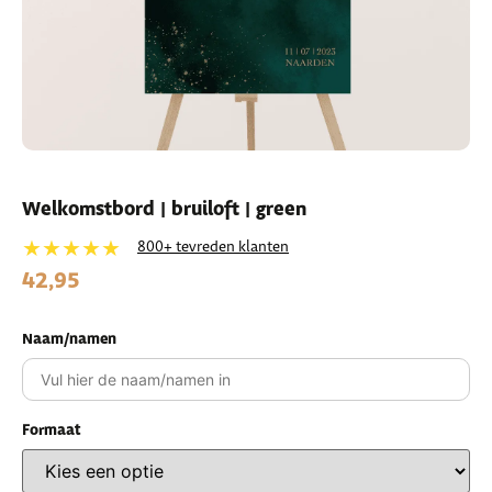
Welkomstbord | bruiloft | green
★★★★★
800+ tevreden klanten
42,95
Naam/namen
Formaat