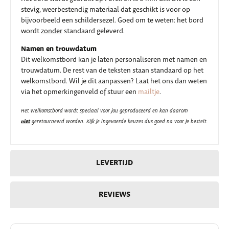
stevig, weerbestendig materiaal dat geschikt is voor op
bijvoorbeeld een schildersezel. Goed om te weten: het bord
wordt
zonder
standaard geleverd.
Namen en trouwdatum
Dit welkomstbord kan je laten personaliseren met namen en
trouwdatum. De rest van de teksten staan standaard op het
welkomstbord. Wil je dit aanpassen? Laat het ons dan weten
via het opmerkingenveld of stuur een
mailtje
.
Het welkomstbord wordt speciaal voor jou geproduceerd en kan daarom
niet
geretourneerd worden. Kijk je ingevoerde keuzes dus goed na voor je bestelt.
LEVERTIJD
REVIEWS