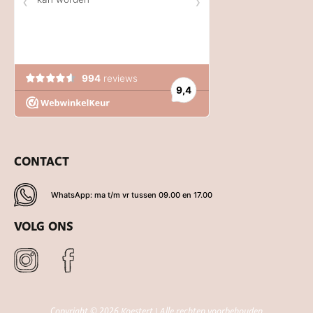
CONTACT
WhatsApp: ma t/m vr tussen 09.00 en 17.00
VOLG ONS
Copyright © 2026 Koestert | Alle rechten voorbehouden