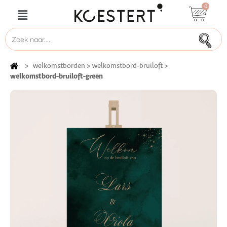
0
>
welkomstborden
>
welkomstbord-bruiloft
>
welkomstbord-bruiloft-green