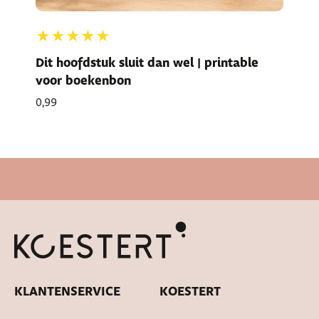
★★★★★
Dit hoofdstuk sluit dan wel | printable
voor boekenbon
0,99
Snelle levertijd
KLANTENSERVICE
KOESTERT