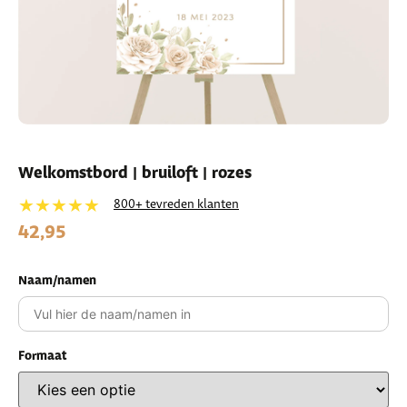
Welkomstbord | bruiloft | rozes
★★★★★
800+ tevreden klanten
42,95
Naam/namen
Formaat