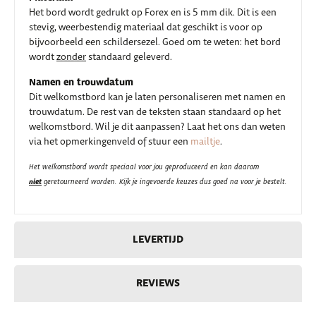
Het bord wordt gedrukt op Forex en is 5 mm dik. Dit is een
stevig, weerbestendig materiaal dat geschikt is voor op
bijvoorbeeld een schildersezel. Goed om te weten: het bord
wordt
zonder
standaard geleverd.
Namen en trouwdatum
Dit welkomstbord kan je laten personaliseren met namen en
trouwdatum. De rest van de teksten staan standaard op het
welkomstbord. Wil je dit aanpassen? Laat het ons dan weten
via het opmerkingenveld of stuur een
mailtje
.
Het welkomstbord wordt speciaal voor jou geproduceerd en kan daarom
niet
geretourneerd worden. Kijk je ingevoerde keuzes dus goed na voor je bestelt.
LEVERTIJD
REVIEWS