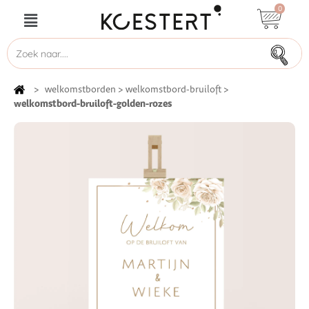
0
>
welkomstborden
>
welkomstbord-bruiloft
>
welkomstbord-bruiloft-golden-rozes