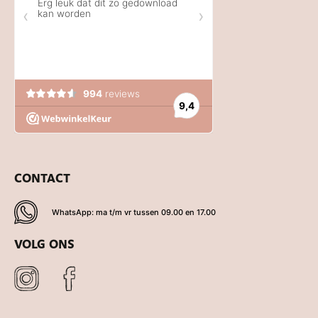
CONTACT
WhatsApp: ma t/m vr tussen 09.00 en 17.00
VOLG ONS