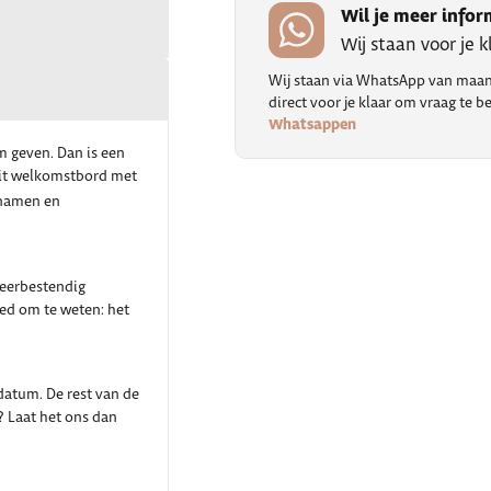
Wil je meer infor
Wij staan voor je 
Wij staan via WhatsApp van maand
direct voor je klaar om vraag te
Whatsappen
om geven. Dan is een
 dit welkomstbord met
 namen en
weerbestendig
oed om te weten: het
atum. De rest van de
? Laat het ons dan