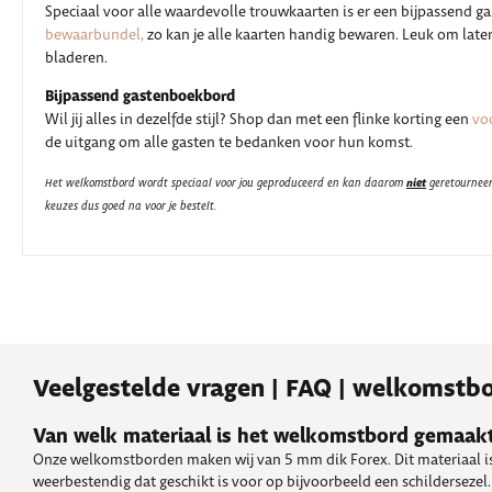
Speciaal voor alle waardevolle trouwkaarten is er een bijpassend 
bewaarbundel,
zo kan je alle kaarten handig bewaren. Leuk om late
bladeren.
Bijpassend gastenboekbord
Wil jij alles in dezelfde stijl? Shop dan met een flinke korting een
vo
de uitgang om alle gasten te bedanken voor hun komst.
niet
Het welkomstbord wordt speciaal voor jou geproduceerd en kan daarom
geretourneer
keuzes dus goed na voor je bestelt.
Veelgestelde vragen | FAQ | welkomstbo
Van welk materiaal is het welkomstbord gemaak
Onze welkomstborden maken wij van 5 mm dik Forex. Dit materiaal is
weerbestendig dat geschikt is voor op bijvoorbeeld een schildersezel.