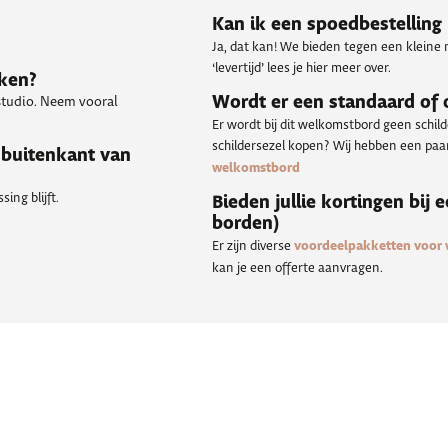
Kan ik een spoedbestelling
Ja, dat kan! We bieden tegen een kleine 
‘levertijd’ lees je hier meer over.
kken?
Wordt er een standaard of
 studio. Neem vooral
Er wordt bij dit welkomstbord geen schil
schildersezel kopen? Wij hebben een paar 
 buitenkant van
welkomstbord
ing blijft.
Bieden jullie kortingen bij 
borden)
Er zijn diverse
voordeelpakketten voor
kan je een offerte aanvragen.