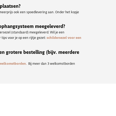
 plaatsen?
meerprijs ook een spoedlevering aan. Onder het kopje
 ophangsysteem meegeleverd?
dersezel (standaard) meegeleverd. Wil je een
tips voor je op een rijtje gezet:
schildersezel voor een
een grotere bestelling (bijv. meerdere
 welkomstborden.
Bij meer dan 3 welkomstborden