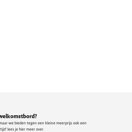
n welkomstbord?
 maar we bieden tegen een kleine meerprijs ook een
ijd’ lees je hier meer over.