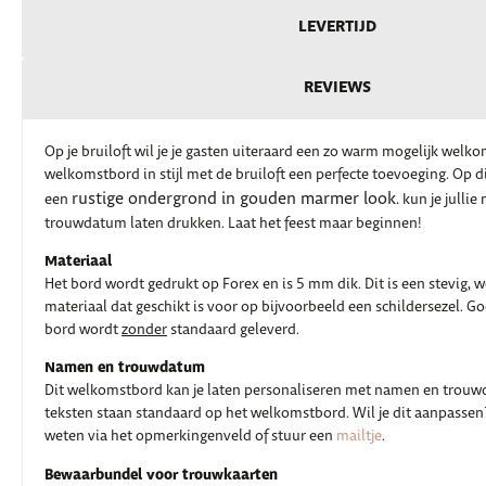
LEVERTIJD
REVIEWS
Op je bruiloft wil je je gasten uiteraard een zo warm mogelijk welk
welkomstbord in stijl met de bruiloft een perfecte toevoeging. Op
rustige ondergrond in gouden marmer look.
een
kun je jullie
trouwdatum laten drukken. Laat het feest maar beginnen!
Materiaal
Het bord wordt gedrukt op Forex en is 5 mm dik. Dit is een stevig, 
materiaal dat geschikt is voor op bijvoorbeeld een schildersezel. G
bord wordt
zonder
standaard geleverd.
Namen en trouwdatum
Dit welkomstbord kan je laten personaliseren met namen en trouwd
teksten staan standaard op het welkomstbord. Wil je dit aanpassen
weten via het opmerkingenveld of stuur een
mailtje
.
Bewaarbundel voor trouwkaarten