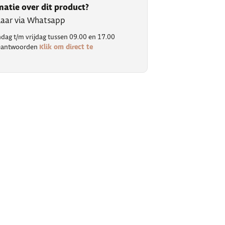
matie over dit product?
klaar via Whatsapp
ag t/m vrijdag tussen 09.00 en 17.00
Klik om direct te
 beantwoorden