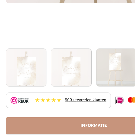
★★★★★
800+ tevreden klanten
INFORMATIE