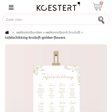
0
>
welkomstborden
>
welkomstbord-bruiloft
>
tafelschikking-bruiloft-golden-flowers