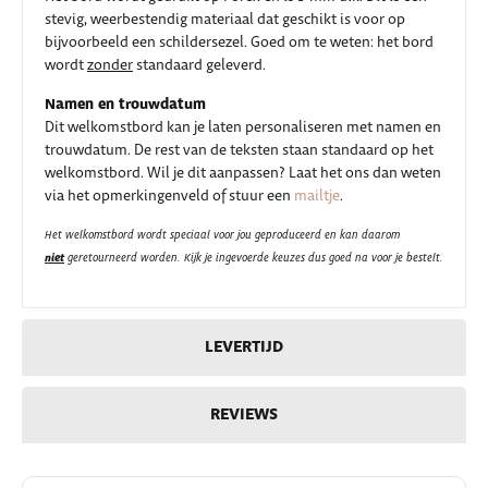
stevig, weerbestendig materiaal dat geschikt is voor op
bijvoorbeeld een schildersezel. Goed om te weten: het bord
wordt
zonder
standaard geleverd.
Namen en trouwdatum
Dit welkomstbord kan je laten personaliseren met namen en
trouwdatum. De rest van de teksten staan standaard op het
welkomstbord. Wil je dit aanpassen? Laat het ons dan weten
via het opmerkingenveld of stuur een
mailtje
.
Het welkomstbord wordt speciaal voor jou geproduceerd en kan daarom
niet
geretourneerd worden. Kijk je ingevoerde keuzes dus goed na voor je bestelt.
LEVERTIJD
REVIEWS