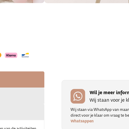
Wil je meer infor
Wij staan voor je 
Wij staan via WhatsApp van maand
direct voor je klaar om vraag te
Whatsappen
en van de activiteiten