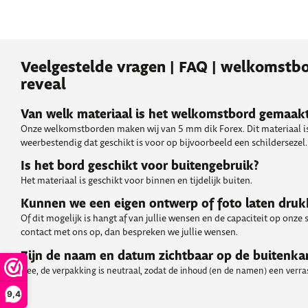
Veelgestelde vragen | FAQ | welkomstb
reveal
Van welk materiaal is het welkomstbord gemaak
Onze welkomstborden maken wij van 5 mm dik Forex. Dit materiaal is
weerbestendig dat geschikt is voor op bijvoorbeeld een schildersezel.
Is het bord geschikt voor buitengebruik?
Het materiaal is geschikt voor binnen en tijdelijk buiten.
Kunnen we een eigen ontwerp of foto laten dru
Of dit mogelijk is hangt af van jullie wensen en de capaciteit op onze
contact met ons op, dan bespreken we jullie wensen.
Zijn de naam en datum zichtbaar op de buitenka
Nee, de verpakking is neutraal, zodat de inhoud (en de namen) een verrass
9,4