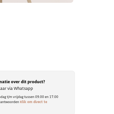
matie over dit product?
klaar via Whatsapp
ag t/m vrijdag tussen 09.00 en 17.00
Klik om direct te
 beantwoorden