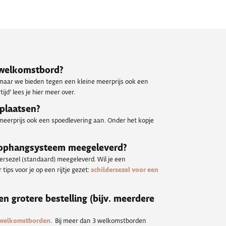
n welkomstbord?
 maar we bieden tegen een kleine meerprijs ook een
ijd’ lees je hier meer over.
 plaatsen?
meerprijs ook een spoedlevering aan. Onder het kopje
 ophangsysteem meegeleverd?
dersezel (standaard) meegeleverd. Wil je een
tips voor je op een rijtje gezet:
schildersezel voor een
een grotere bestelling (bijv. meerdere
 welkomstborden.
Bij meer dan 3 welkomstborden