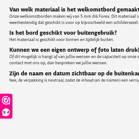
Van welk materiaal is het welkomstbord gemaak
Onze welkomstborden maken wij van 5 mm dik Forex. Dit materiaal is
weerbestendig dat geschikt is voor op bijvoorbeeld een schildersezel.
Is het bord geschikt voor buitengebruik?
Het materiaal is geschikt voor binnen en tijdelijk buiten.
Kunnen we een eigen ontwerp of foto laten dru
Of dit mogelijk is hangt af van jullie wensen en de capaciteit op onze
contact met ons op, dan bespreken we jullie wensen.
Zijn de naam en datum zichtbaar op de buitenka
Nee, de verpakking is neutraal, zodat de inhoud (en de namen) een verrass
9,4