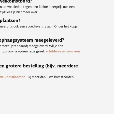
n welkomstbord?
 maar we bieden tegen een kleine meerprijs ook een
ijd’ lees je hier meer over.
 plaatsen?
meerprijs ook een spoedlevering aan. Onder het kopje
 ophangsysteem meegeleverd?
dersezel (standaard) meegeleverd. Wil je een
tips voor je op een rijtje gezet:
schildersezel voor een
een grotere bestelling (bijv. meerdere
 welkomstborden.
Bij meer dan 3 welkomstborden