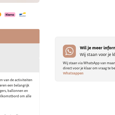
Wil je meer infor
Wij staan voor je 
Wij staan via WhatsApp van maand
direct voor je klaar om vraag te
Whatsappen
en van de activiteiten
eren een belangrijk
ngers, ballonnen en
 welkomstbord om alle