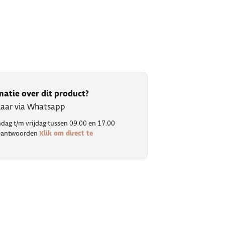
matie over dit product?
klaar via Whatsapp
ag t/m vrijdag tussen 09.00 en 17.00
Klik om direct te
 beantwoorden