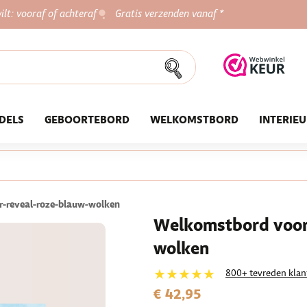
ilt: vooraf of achteraf
Gratis verzenden vanaf *
DELS
GEBOORTEBORD
WELKOMSTBORD
INTERIE
-reveal-roze-blauw-wolken
Welkomstbord voor 
wolken
★★★★★
800+ tevreden klan
€ 42,95