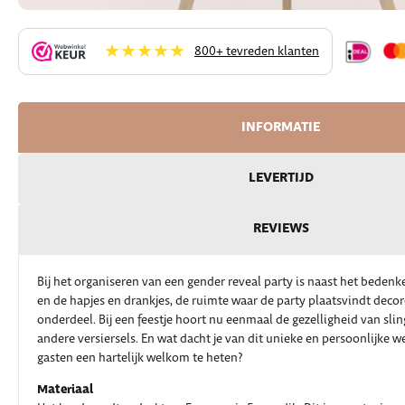
★★★★★
800+ tevreden klanten
INFORMATIE
LEVERTIJD
REVIEWS
Bij het organiseren van een gender reveal party is naast het bedenk
en de hapjes en drankjes, de ruimte waar de party plaatsvindt decor
onderdeel. Bij een feestje hoort nu eenmaal de gezelligheid van sli
andere versiersels. En wat dacht je van dit unieke en persoonlijke
gasten een hartelijk welkom te heten?
Materiaal