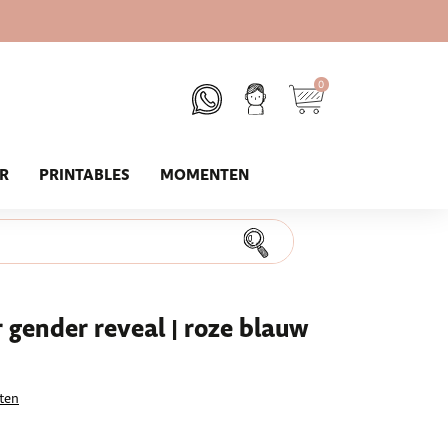
0
UR
PRINTABLES
MOMENTEN
gender reveal | roze blauw
ten