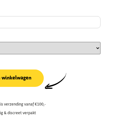
n winkelwagen
is verzending vanaf €100,-
ig & discreet verpakt