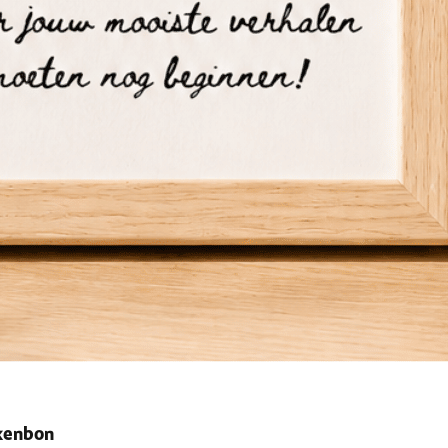
ekenbon