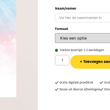
Naam/namen
Formaat
Snelste levertijd: 1-2 werkdagen
Toevoegen aa
Gratis digitale proefdruk
Grat
Keuze uit diverse afmetingen
Stev