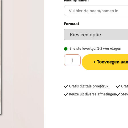
Naam/namen
Formaat
Snelste levertijd: 1-2 werkdagen
Toevoegen aa
Gratis digitale proefdruk
Grat
Keuze uit diverse afmetingen
Stev