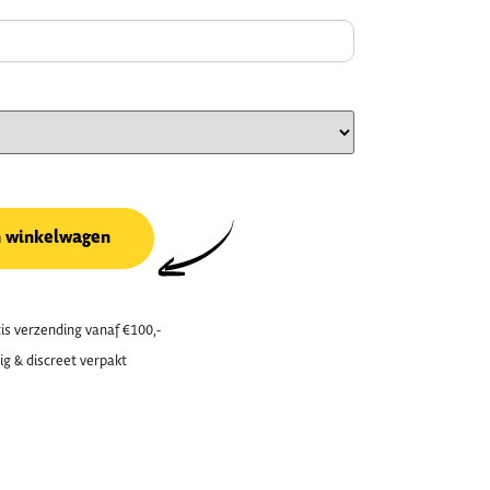
n winkelwagen
is verzending vanaf €100,-
ig & discreet verpakt