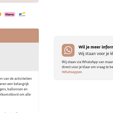
Wil je meer infor
Wij staan voor je 
Wij staan via WhatsApp van maand
direct voor je klaar om vraag te
Whatsappen
en van de activiteiten
eren een belangrijk
ngers, ballonnen en
 welkomstbord om alle