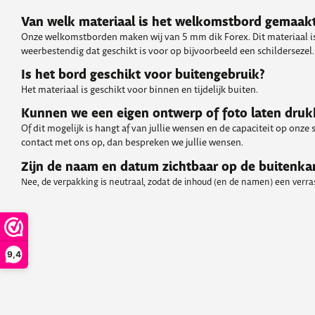
Van welk materiaal is het welkomstbord gemaak
Onze welkomstborden maken wij van 5 mm dik Forex. Dit materiaal is
weerbestendig dat geschikt is voor op bijvoorbeeld een schildersezel.
Is het bord geschikt voor buitengebruik?
Het materiaal is geschikt voor binnen en tijdelijk buiten.
Kunnen we een eigen ontwerp of foto laten dru
Of dit mogelijk is hangt af van jullie wensen en de capaciteit op onze
contact met ons op, dan bespreken we jullie wensen.
Zijn de naam en datum zichtbaar op de buitenka
Nee, de verpakking is neutraal, zodat de inhoud (en de namen) een verrass
9,4