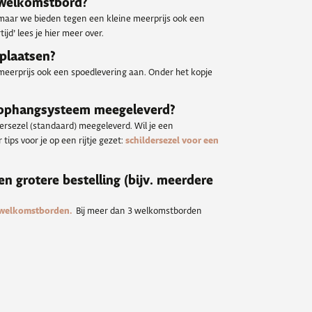
n welkomstbord?
 maar we bieden tegen een kleine meerprijs ook een
ijd’ lees je hier meer over.
 plaatsen?
meerprijs ook een spoedlevering aan. Onder het kopje
 ophangsysteem meegeleverd?
dersezel (standaard) meegeleverd. Wil je een
tips voor je op een rijtje gezet:
schildersezel voor een
een grotere bestelling (bijv. meerdere
 welkomstborden.
Bij meer dan 3 welkomstborden