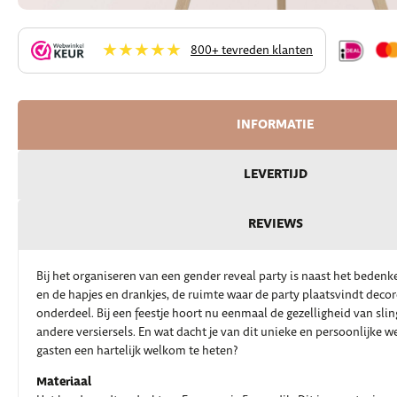
★★★★★
800+ tevreden klanten
INFORMATIE
LEVERTIJD
REVIEWS
Bij het organiseren van een gender reveal party is naast het bedenk
en de hapjes en drankjes, de ruimte waar de party plaatsvindt decor
onderdeel. Bij een feestje hoort nu eenmaal de gezelligheid van sli
andere versiersels. En wat dacht je van dit unieke en persoonlijke
gasten een hartelijk welkom te heten?
Materiaal