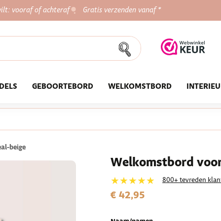
ilt: vooraf of achteraf
Gratis verzenden vanaf *
DELS
GEBOORTEBORD
WELKOMSTBORD
INTERIE
al-beige
Welkomstbord voor 
★★★★★
800+ tevreden klan
€ 42,95