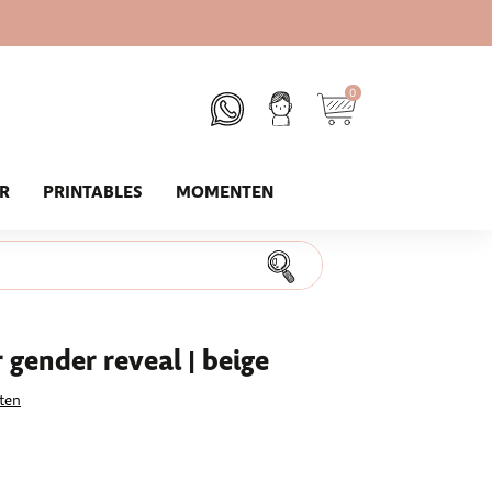
0
UR
PRINTABLES
MOMENTEN
gender reveal | beige
ten