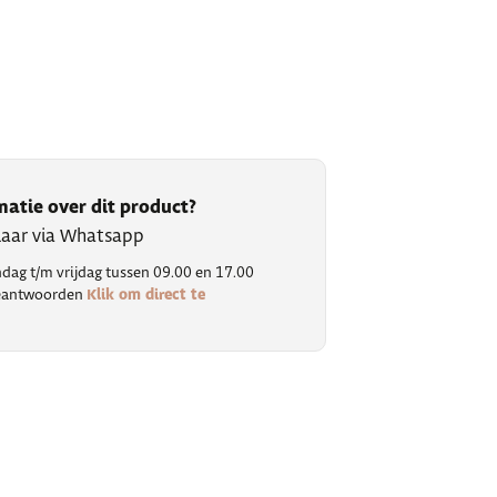
matie over dit product?
klaar via Whatsapp
ag t/m vrijdag tussen 09.00 en 17.00
Klik om direct te
 beantwoorden