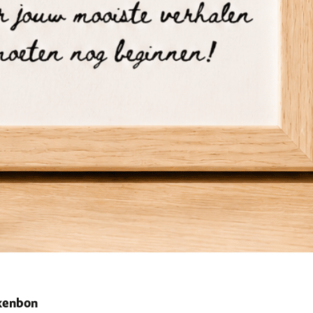
ekenbon