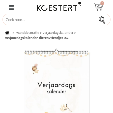
0
>
wanddecoratie
>
verjaardagskalender
>
verjaardagskalender-dierenvriendjes-a4