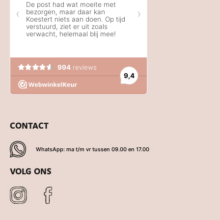
CONTACT
WhatsApp: ma t/m vr tussen 09.00 en 17.00
VOLG ONS