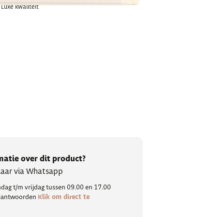
Luxe kwaliteit
matie over dit product?
klaar via Whatsapp
ag t/m vrijdag tussen 09.00 en 17.00
Klik om direct te
 beantwoorden