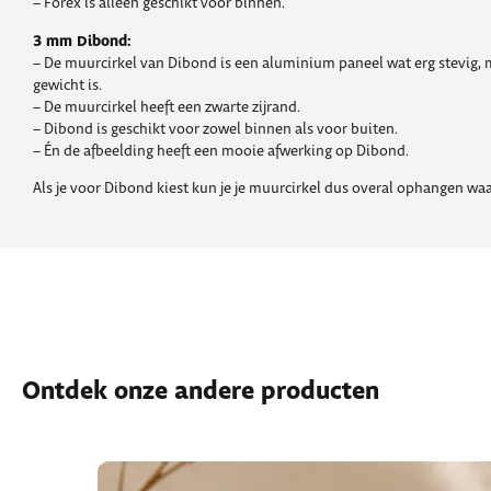
– Forex is alleen geschikt voor binnen.
3 mm Dibond:
– De muurcirkel van Dibond is een aluminium paneel wat erg stevig, m
gewicht is.
– De muurcirkel heeft een zwarte zijrand.
– Dibond is geschikt voor zowel binnen als voor buiten.
– Én de afbeelding heeft een mooie afwerking op Dibond.
Als je voor Dibond kiest kun je je muurcirkel dus overal ophangen waar
Ontdek onze andere producten