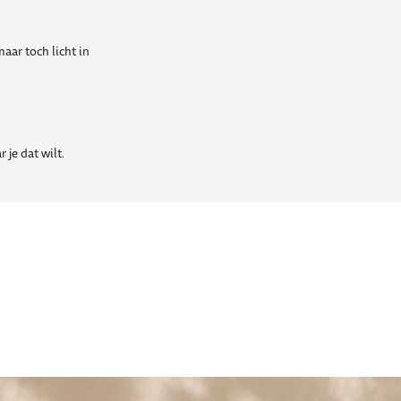
aar toch licht in
 je dat wilt.