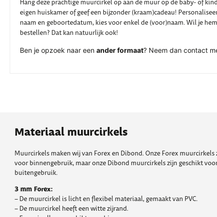
Hang deze prachtige muurcirkel op aan de muur op de baby- of kinde
eigen huiskamer of geef een bijzonder (kraam)cadeau! Personalisee
naam en geboortedatum, kies voor enkel de (voor)naam. Wil je he
bestellen? Dat kan natuurlijk ook!
Ben je opzoek naar een
ander formaat
? Neem dan contact me
Materiaal muurcirkels
Muurcirkels maken wij van Forex en Dibond. Onze Forex muurcirkels z
voor binnengebruik, maar onze Dibond muurcirkels zijn geschikt voor
buitengebruik.
3 mm Forex:
– De muurcirkel is licht en flexibel materiaal, gemaakt van PVC.
– De muurcirkel heeft een witte zijrand.