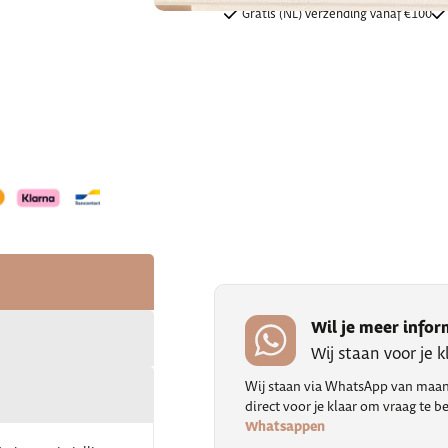
Gratis (NL) verzending vanaf €100
Wil je meer infor
Wij staan voor je 
Wij staan via WhatsApp van maand
direct voor je klaar om vraag te
Whatsappen