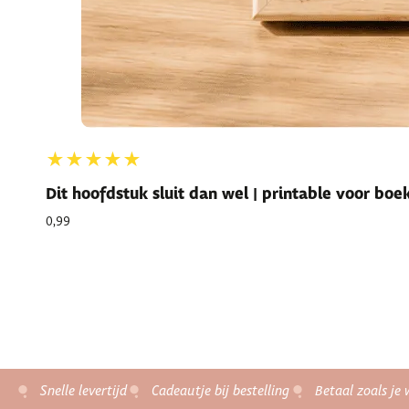
★★★★★
Dit hoofdstuk sluit dan wel | printable voor bo
0,99
Snelle levertijd
Cadeautje bij bestelling
Betaal zoals je 