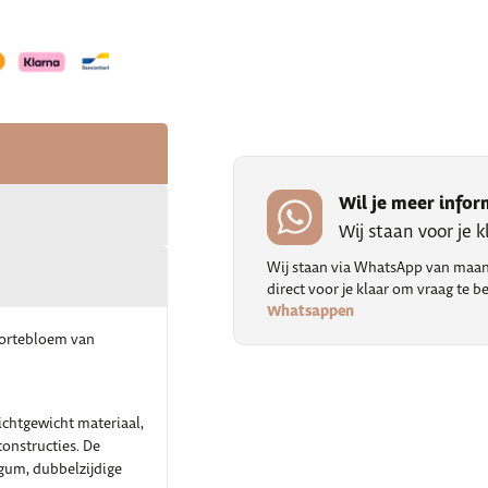
Wil je meer infor
Wij staan voor je 
Wij staan via WhatsApp van maand
direct voor je klaar om vraag te
Whatsappen
boortebloem van
ichtgewicht materiaal,
onstructies. De
gum, dubbelzijdige