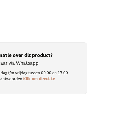
matie over dit product?
klaar via Whatsapp
ag t/m vrijdag tussen 09.00 en 17.00
Klik om direct te
 beantwoorden