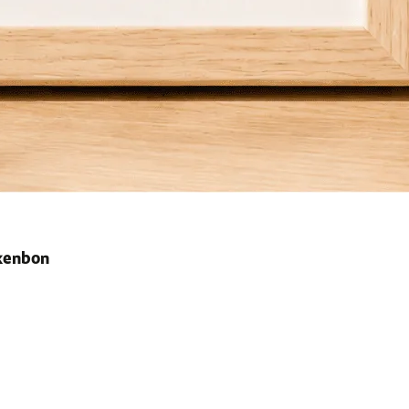
ekenbon