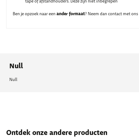
tape of afstandhouders. Deze zijn niet inbegrepen
ander formaat
Ben je opzoek naar een
? Neem dan contact met ons 
Null
Null
Ontdek onze andere producten