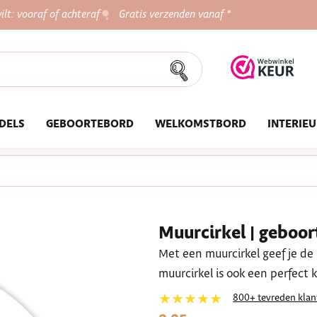
ilt: vooraf of achteraf
Gratis verzenden vanaf *
DELS
GEBOORTEBORD
WELKOMSTBORD
INTERIE
Muurcirkel | geboo
Met een muurcirkel geef je de 
muurcirkel is ook een perfect
★★★★★
800+ tevreden klan