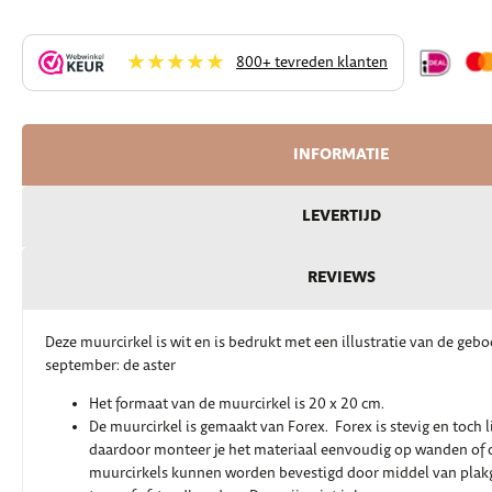
★★★★★
800+ tevreden klanten
INFORMATIE
LEVERTIJD
REVIEWS
Deze muurcirkel is wit en is bedrukt met een illustratie van de ge
september: de aster
Het formaat van de muurcirkel is 20 x 20 cm.
De muurcirkel is gemaakt van Forex. Forex is stevig en toch l
daardoor monteer je het materiaal eenvoudig op wanden of c
muurcirkels kunnen worden bevestigd door middel van plak