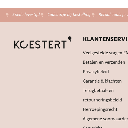
Snelle levertijd
Cadeautje bij bestelling
Betaal zoals je 
KLANTENSERVI
Veelgestelde vragen F
Betalen en verzenden
Privacybeleid
Garantie & klachten
Terugbetaal- en
retourneringsbeleid
Herroepingsrecht
Algemene voorwaarde