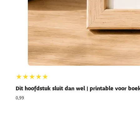
★★★★★
Dit hoofdstuk sluit dan wel | printable voor bo
0,99