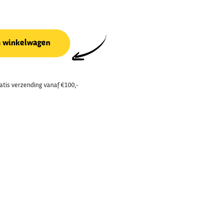
n winkelwagen
atis verzending vanaf €100,-