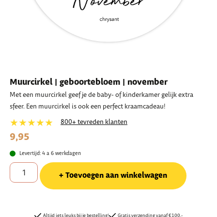
Muurcirkel | geboortebloem | november
Met een muurcirkel geef je de baby- of kinderkamer gelijk extra
sfeer. Een muurcirkel is ook een perfect kraamcadeau!
★★★★★
800+ tevreden klanten
9,95
Levertijd: 4 a 6 werkdagen
Toevoegen aan winkelwagen
Altijd iets leuks bij je bestelling!
Gratis verzending vanaf €100,-