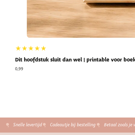
★★★★★
Dit hoofdstuk sluit dan wel | printable voor bo
0,99
Snelle levertijd
Cadeautje bij bestelling
Betaal zoals je 