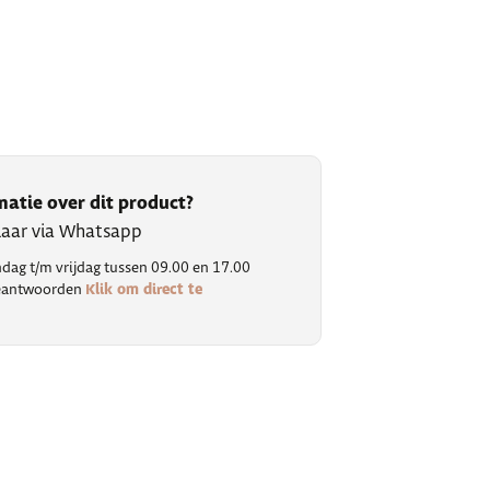
matie over dit product?
klaar via Whatsapp
ag t/m vrijdag tussen 09.00 en 17.00
Klik om direct te
 beantwoorden