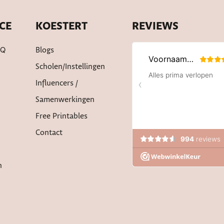
CE
KOESTERT
REVIEWS
AQ
Blogs
Scholen/instellingen
Influencers /
Samenwerkingen
Free Printables
Contact
n