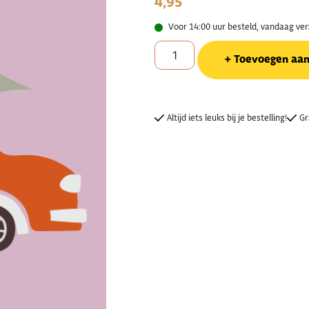
4,95
Voor 14:00 uur besteld, vandaag ve
Toevoegen aa
Altijd iets leuks bij je bestelling!
Gr