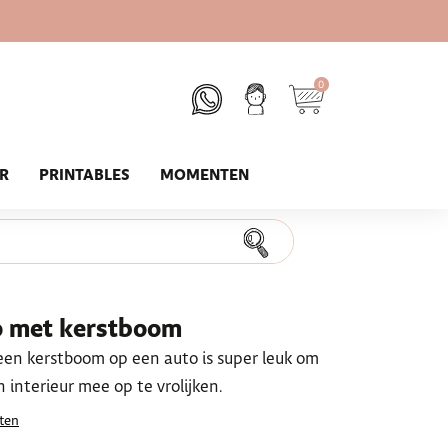
0
UR
PRINTABLES
MOMENTEN
to met kerstboom
t een kerstboom op een auto is super leuk om
 interieur mee op te vrolijken.
ten