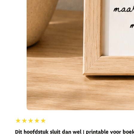
★★★★★
Dit hoofdstuk sluit dan wel | printable voor bo