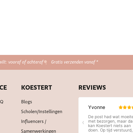
wilt: vooraf of achteraf
Gratis verzenden vanaf *
CE
KOESTERT
REVIEWS
AQ
Blogs
Scholen/instellingen
Influencers /
Samenwerkingen