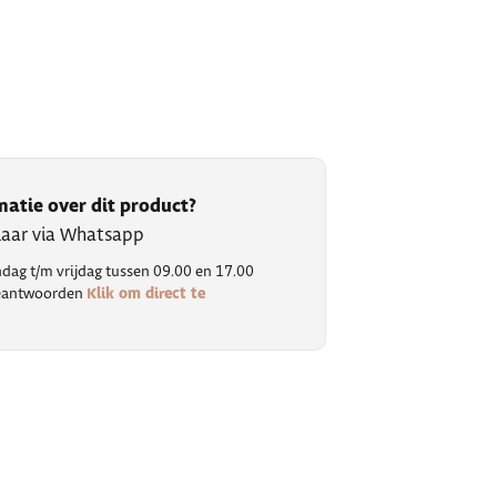
matie over dit product?
klaar via Whatsapp
ag t/m vrijdag tussen 09.00 en 17.00
Klik om direct te
 beantwoorden