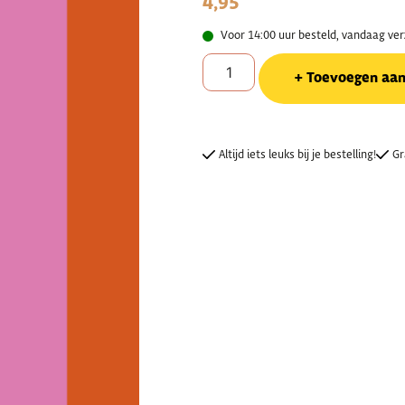
4,95
Voor 14:00 uur besteld, vandaag ve
Toevoegen aa
Altijd iets leuks bij je bestelling!
Gr