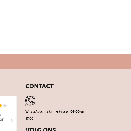
0,99
CONTACT
WhatsApp: ma t/m vr tussen 09.00 en
17.00
VOLG ONS