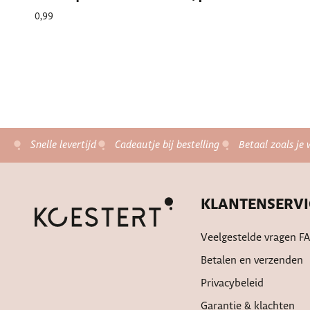
0,99
Snelle levertijd
Cadeautje bij bestelling
Betaal zoals je 
KLANTENSERVI
Veelgestelde vragen F
Betalen en verzenden
Privacybeleid
Garantie & klachten