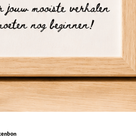
ekenbon