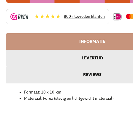
★★★★★
800+ tevreden klanten
INFORMATIE
LEVERTIJD
REVIEWS
Formaat: 10 x 10 cm
Materiaal: Forex (stevig en lichtgewicht materiaal)