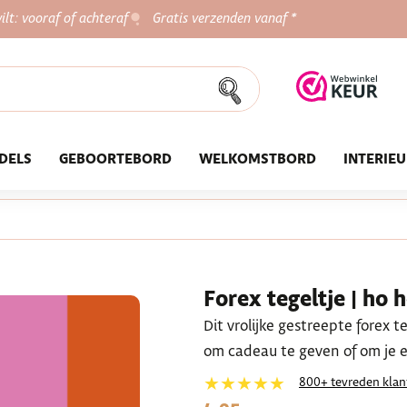
ilt: vooraf of achteraf
Gratis verzenden vanaf *
DELS
GEBOORTEBORD
WELKOMSTBORD
INTERIE
Forex tegeltje | ho 
Dit vrolijke gestreepte forex 
om cadeau te geven of om je ei
★★★★★
800+ tevreden klan