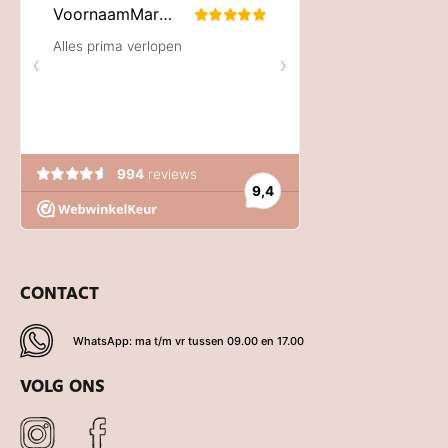
CONTACT
WhatsApp: ma t/m vr tussen 09.00 en 17.00
VOLG ONS