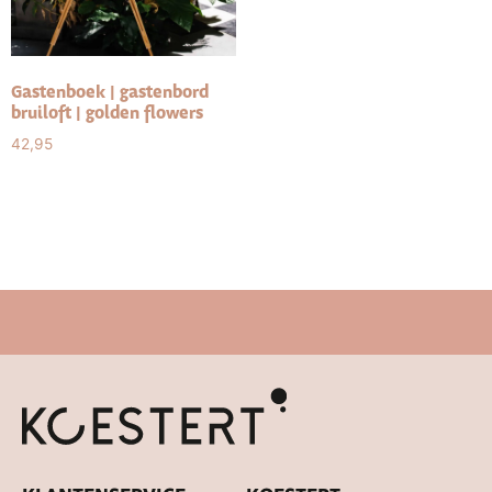
Gastenboek | gastenbord
bruiloft | golden flowers
42,95
Select options
Snelle levertijd