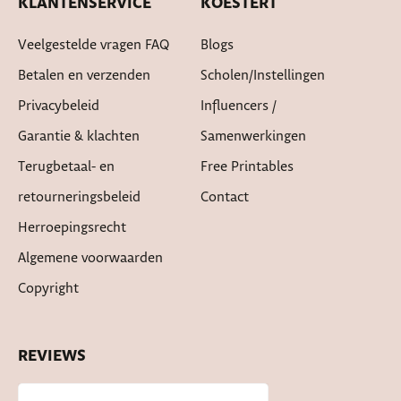
KLANTENSERVICE
KOESTERT
Veelgestelde vragen FAQ
Blogs
Betalen en verzenden
Scholen/instellingen
Privacybeleid
Influencers /
Garantie & klachten
Samenwerkingen
Terugbetaal- en
Free Printables
retourneringsbeleid
Contact
Herroepingsrecht
Algemene voorwaarden
Copyright
REVIEWS