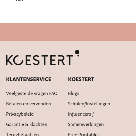
Cadeautje bij bestelling
KLANTENSERVICE
KOESTERT
Veelgestelde vragen FAQ
Blogs
Betalen en verzenden
Scholen/instellingen
Privacybeleid
Influencers /
Garantie & klachten
Samenwerkingen
Terugbetaal- en
Free Printables