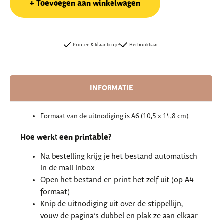
Toevoegen aan winkelwagen
Printen & klaar ben je!
Herbruikbaar
INFORMATIE
Formaat van de uitnodiging is A6 (10,5 x 14,8 cm).
Hoe werkt een printable?
Na bestelling krijg je het bestand automatisch
in de mail inbox
Open het bestand en print het zelf uit (op A4
formaat)
Knip de uitnodiging uit over de stippellijn,
vouw de pagina’s dubbel en plak ze aan elkaar