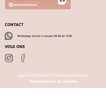
CONTACT
WhatsApp: ma t/m vr tussen 09.00 en 17.00
VOLG ONS
Copyright © 2026 Koestert | Alle rechten voorbehouden
Ontwikkeld door:
Brandmates