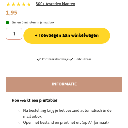
★★★★★
800+ tevreden klanten
1,95
Binnen 5 minuten in je mailbox
Toevoegen aan winkelwagen
Printen & klaar ben je!
Herbruikbaar
INFORMATIE
Hoe werkt een printable?
Na bestelling krijg je het bestand automatisch in de
mail inbox
Open het bestand en print het uit (op A4 formaat)