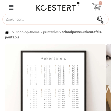
0
schoolposter-rekentafels-
>
shop-op-thema
>
printables
>
printable