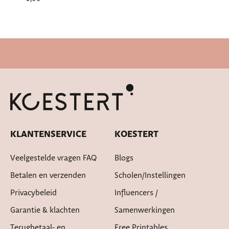
Snelle levertijd
KLANTENSERVICE
KOESTERT
Veelgestelde vragen FAQ
Blogs
Betalen en verzenden
Scholen/instellingen
Privacybeleid
Influencers /
Garantie & klachten
Samenwerkingen
Terugbetaal- en
Free Printables