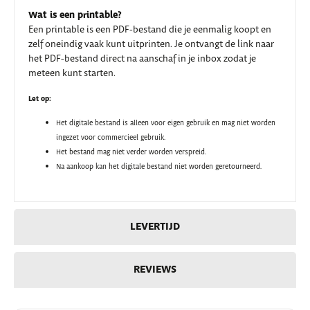
Wat is een printable?
Een printable is een PDF-bestand die je eenmalig koopt en
zelf oneindig vaak kunt uitprinten. Je ontvangt de link naar
het PDF-bestand direct na aanschaf in je inbox zodat je
meteen kunt starten.
Let op:
Het digitale bestand is alleen voor eigen gebruik en mag niet worden
ingezet voor commercieel gebruik.
Het bestand mag niet verder worden verspreid.
Na aankoop kan het digitale bestand niet worden geretourneerd.
LEVERTIJD
REVIEWS