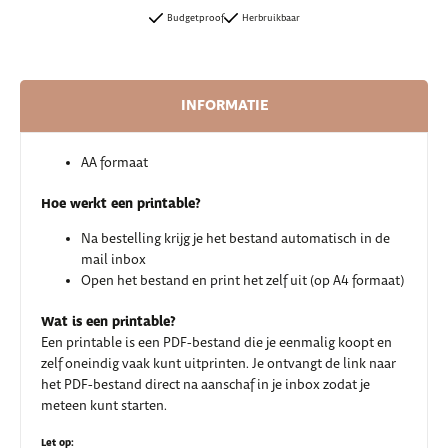
Budgetproof
Herbruikbaar
INFORMATIE
AA formaat
Hoe werkt een printable?
Na bestelling krijg je het bestand automatisch in de
mail inbox
Open het bestand en print het zelf uit (op A4 formaat)
Wat is een printable?
Een printable is een PDF-bestand die je eenmalig koopt en
zelf oneindig vaak kunt uitprinten. Je ontvangt de link naar
het PDF-bestand direct na aanschaf in je inbox zodat je
meteen kunt starten.
Let op: