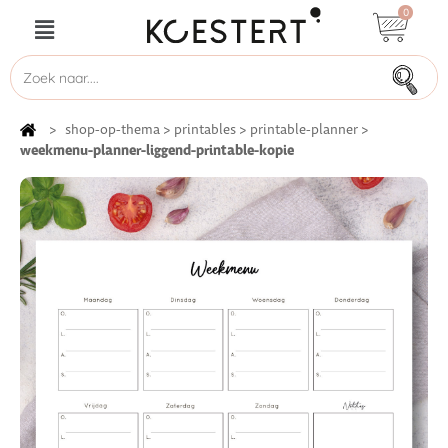
0
>
shop-op-thema
>
printables
>
printable-planner
>
weekmenu-planner-liggend-printable-kopie