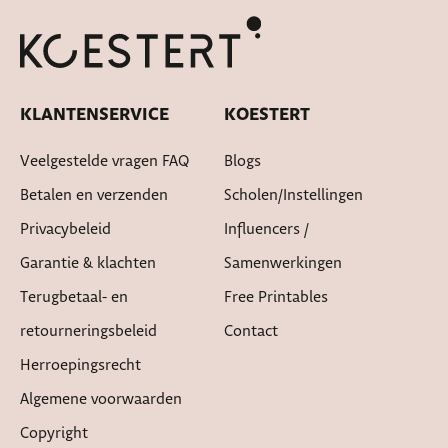
Cadeautje bij bestelling
KLANTENSERVICE
KOESTERT
Veelgestelde vragen FAQ
Blogs
Betalen en verzenden
Scholen/instellingen
Privacybeleid
Influencers /
Garantie & klachten
Samenwerkingen
Terugbetaal- en
Free Printables
retourneringsbeleid
Contact
Herroepingsrecht
Algemene voorwaarden
Copyright