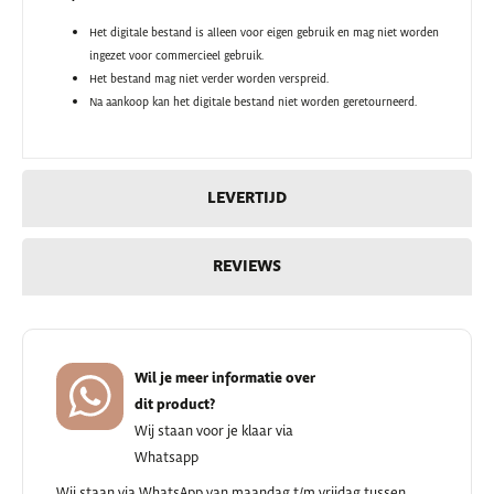
Het digitale bestand is alleen voor eigen gebruik en mag niet worden
ingezet voor commercieel gebruik.
Het bestand mag niet verder worden verspreid.
Na aankoop kan het digitale bestand niet worden geretourneerd.
LEVERTIJD
REVIEWS
Wil je meer informatie over
dit product?
Wij staan voor je klaar via
Whatsapp
Wij staan via WhatsApp van maandag t/m vrijdag tussen