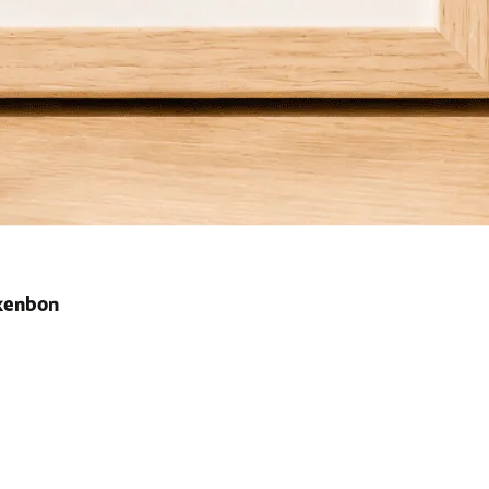
ekenbon