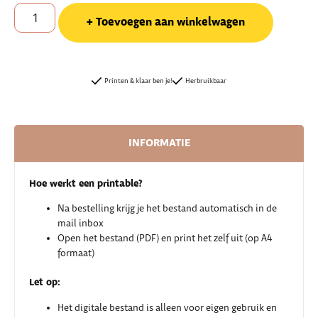
Toevoegen aan winkelwagen
Printen & klaar ben je!
Herbruikbaar
INFORMATIE
Hoe werkt een printable?
Na bestelling krijg je het bestand automatisch in de
mail inbox
Open het bestand (PDF) en print het zelf uit (op A4
formaat)
Let op:
Het digitale bestand is alleen voor eigen gebruik en