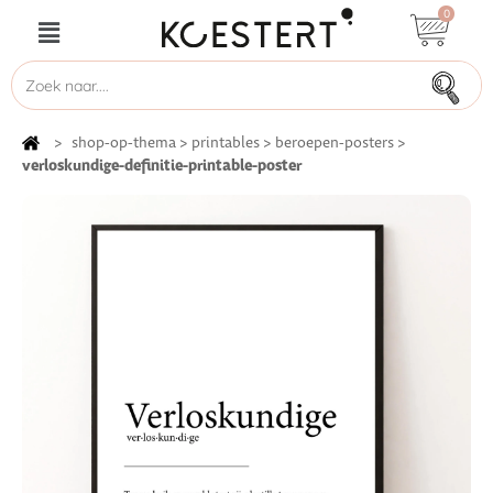
0
>
shop-op-thema
>
printables
>
beroepen-posters
>
verloskundige-definitie-printable-poster