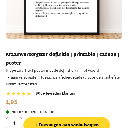
Kraamverzorgster definitie | printable | cadeau |
poster
Hippe zwart-wit poster met de definitie van het woord
“kraamverzorgster”. Ideaal als afscheidscadeau voor de allerliefste
kraamverzorgster!
★★★★★
800+ tevreden klanten
1,95
Binnen 5 minuten in je mailbox
Toevoegen aan winkelwagen