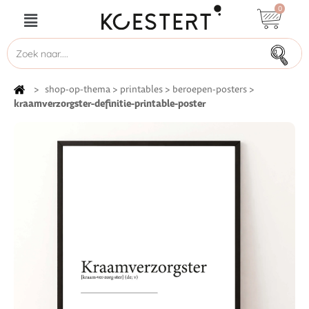
0
>
shop-op-thema
>
printables
>
beroepen-posters
>
kraamverzorgster-definitie-printable-poster