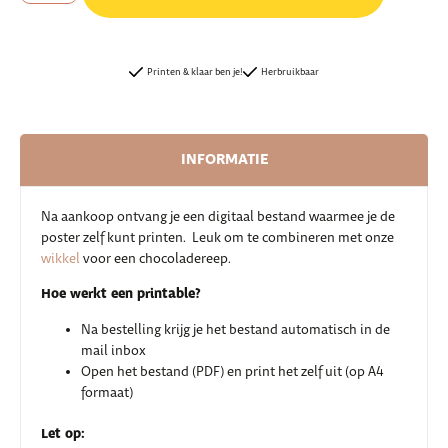
Printen & klaar ben je!
Herbruikbaar
INFORMATIE
Na aankoop ontvang je een digitaal bestand waarmee je de
poster zelf kunt printen. Leuk om te combineren met onze
wikkel
voor een chocoladereep.
Hoe werkt een printable?
Na bestelling krijg je het bestand automatisch in de
mail inbox
Open het bestand (PDF) en print het zelf uit (op A4
formaat)
Let op: