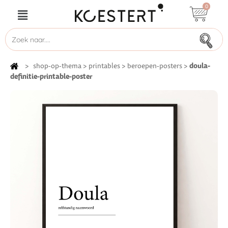
0
doula-
>
shop-op-thema
>
printables
>
beroepen-posters
>
definitie-printable-poster