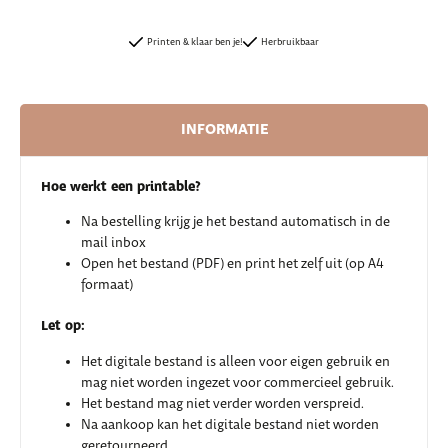
Printen & klaar ben je!
Herbruikbaar
INFORMATIE
Hoe werkt een printable?
Na bestelling krijg je het bestand automatisch in de
mail inbox
Open het bestand (PDF) en print het zelf uit (op A4
formaat)
Let op:
Het digitale bestand is alleen voor eigen gebruik en
mag niet worden ingezet voor commercieel gebruik.
Het bestand mag niet verder worden verspreid.
Na aankoop kan het digitale bestand niet worden
geretourneerd.