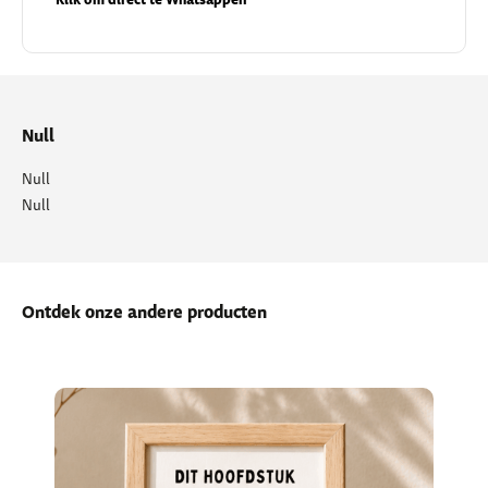
Klik om direct te Whatsappen
Null
Null
Null
Ontdek onze andere producten