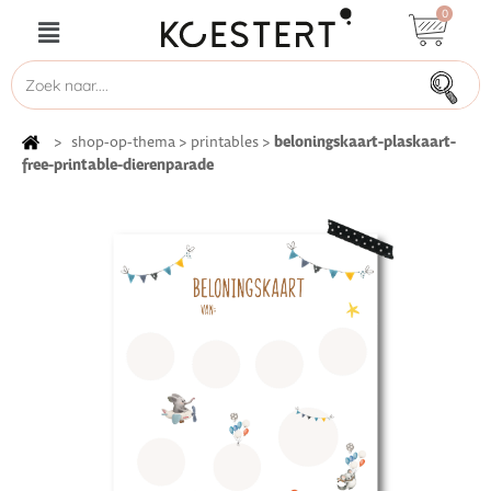
0
beloningskaart-plaskaart-
>
shop-op-thema
>
printables
>
free-printable-dierenparade