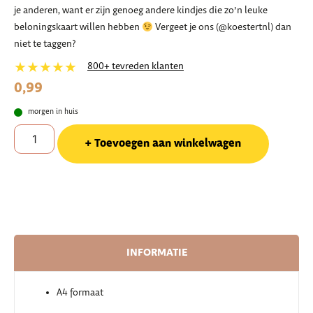
je anderen, want er zijn genoeg andere kindjes die zo’n leuke
beloningskaart willen hebben
Vergeet je ons (@koestertnl) dan
niet te taggen?
★★★★★
800+ tevreden klanten
0,99
morgen in huis
Toevoegen aan winkelwagen
INFORMATIE
A4 formaat