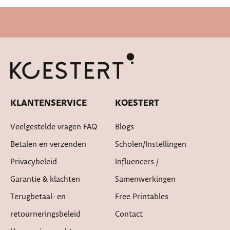
Cadeautje bij bestelling
KLANTENSERVICE
KOESTERT
Veelgestelde vragen FAQ
Blogs
Betalen en verzenden
Scholen/instellingen
Privacybeleid
Influencers /
Garantie & klachten
Samenwerkingen
Terugbetaal- en
Free Printables
retourneringsbeleid
Contact