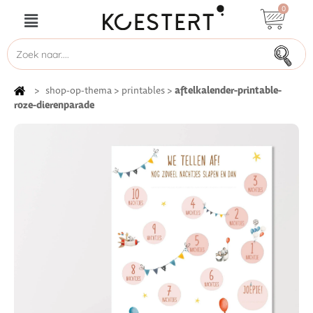
0
aftelkalender-printable-
>
shop-op-thema
>
printables
>
roze-dierenparade