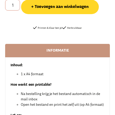
Toevoegen aan winkelwagen
Printen & klaar ben je!
Herbruikbaar
INFORMATIE
Inhoud:
1 x A4 formaat
Hoe werkt een printable?
Na bestelling krijg je het bestand automatisch in de
mail inbox
Open het bestand en print het zelf uit (op A4 formaat)