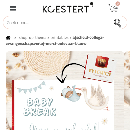
0
afscheid-collega-
>
shop-op-thema
>
printables
>
zwangerschapsverlof-merci-ooievaar-blauw