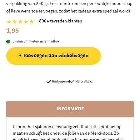
verpakking van 250 gr. Er is ruimte om een persoonlijke boodschap
of lieve wens toe te voegen, zodat het cadeau extra speciaal wordt.
★★★★★
800+ tevreden klanten
1,95
Binnen 5 minuten in je mailbox
Toevoegen aan winkelwagen
Budgetproof
Herbruikbaar
INFORMATIE
Je print het sjabloon eenvoudig zelf thuis uit, knipt het op
maat en schuift het onder de folie van de Merci-doos. Zo