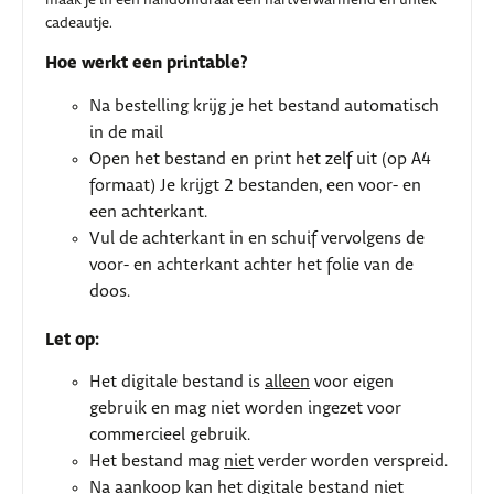
maak je in een handomdraai een hartverwarmend en uniek
cadeautje.
Hoe werkt een printable?
Na bestelling krijg je het bestand automatisch
in de mail
Open het bestand en print het zelf uit (op A4
formaat) Je krijgt 2 bestanden, een voor- en
een achterkant.
Vul de achterkant in en schuif vervolgens de
voor- en achterkant achter het folie van de
doos.
Let op:
Het digitale bestand is
alleen
voor eigen
gebruik en mag niet worden ingezet voor
commercieel gebruik.
Het bestand mag
niet
verder worden verspreid.
Na aankoop kan het digitale bestand
niet