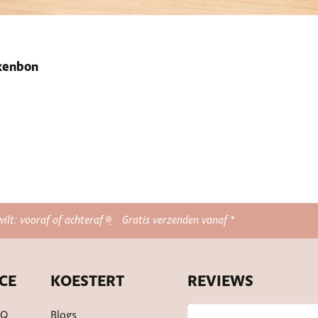
ekenbon
wilt: vooraf of achteraf
Gratis verzenden vanaf *
CE
KOESTERT
REVIEWS
AQ
Blogs