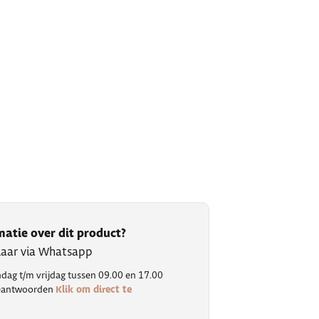
matie over dit product?
klaar via Whatsapp
ag t/m vrijdag tussen 09.00 en 17.00
Klik om direct te
 beantwoorden