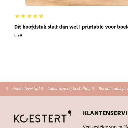
★★★★★
Dit hoofdstuk sluit dan wel | printable voor bo
0,99
Snelle levertijd
Cadeautje bij bestelling
Betaal zoals je 
KLANTENSERVI
Veelgestelde vragen F