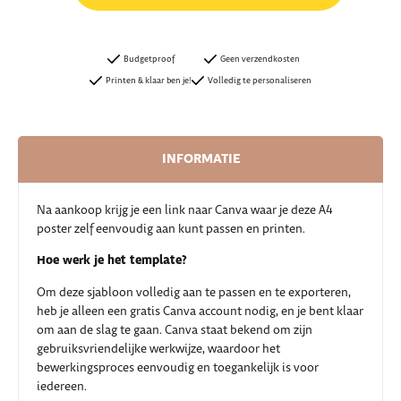
Budgetproof
Geen verzendkosten
Printen & klaar ben je!
Volledig te personaliseren
INFORMATIE
Na aankoop krijg je een link naar Canva waar je deze A4
poster zelf eenvoudig aan kunt passen en printen.
Hoe werk je het template?
Om deze sjabloon volledig aan te passen en te exporteren,
heb je alleen een gratis Canva account nodig, en je bent klaar
om aan de slag te gaan. Canva staat bekend om zijn
gebruiksvriendelijke werkwijze, waardoor het
bewerkingsproces eenvoudig en toegankelijk is voor
iedereen.