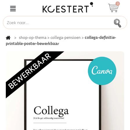
0
collega-definitie-
>
shop-op-thema
>
collega-pensioen
>
printable-poster-bewerkbaar