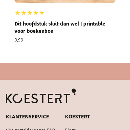
★★★★★
Dit hoofdstuk sluit dan wel | printable
voor boekenbon
0,99
Cadeautje bij bestelling
KLANTENSERVICE
KOESTERT