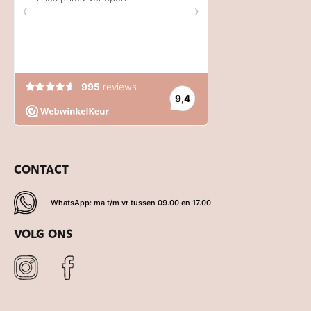
CONTACT
WhatsApp: ma t/m vr tussen 09.00 en 17.00
VOLG ONS