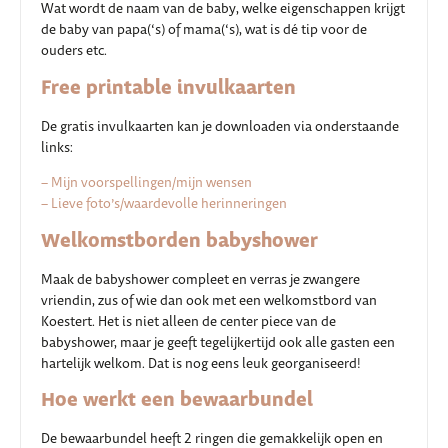
Wat wordt de naam van de baby, welke eigenschappen krijgt
de baby van papa(‘s) of mama(‘s), wat is dé tip voor de
ouders etc.
Free printable invulkaarten
De gratis invulkaarten kan je downloaden via onderstaande
links:
– Mijn voorspellingen/mijn wensen
– Lieve foto’s/waardevolle herinneringen
Welkomstborden babyshower
Maak de babyshower compleet en verras je zwangere
vriendin, zus of wie dan ook met een welkomstbord van
Koestert. Het is niet alleen de center piece van de
babyshower, maar je geeft tegelijkertijd ook alle gasten een
hartelijk welkom. Dat is nog eens leuk georganiseerd!
Hoe werkt een bewaarbundel
De bewaarbundel heeft 2 ringen die gemakkelijk open en