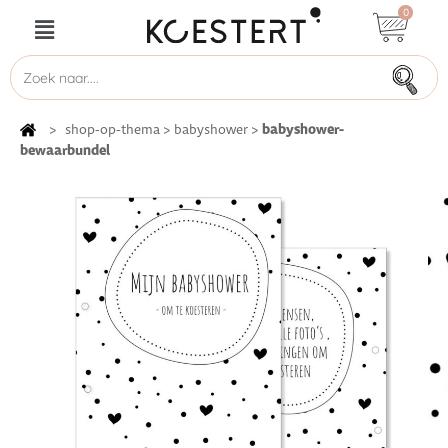
0
babyshower-
>
shop-op-thema
>
babyshower
>
bewaarbundel