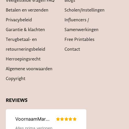
Veelgestelde vragen FAQ
Blogs
Betalen en verzenden
Scholen/instellingen
Privacybeleid
Influencers /
Garantie & klachten
Samenwerkingen
Terugbetaal- en
Free Printables
retourneringsbeleid
Contact
Herroepingsrecht
Algemene voorwaarden
Copyright
REVIEWS