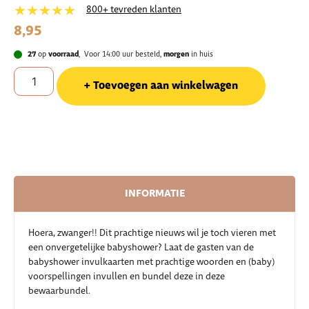
★★★★★
800+ tevreden klanten
8,95
27
op
voorraad
, Voor 14:00 uur besteld,
morgen
in huis
Toevoegen aan winkelwagen
INFORMATIE
Hoera, zwanger!! Dit prachtige nieuws wil je toch vieren met
een onvergetelijke babyshower? Laat de gasten van de
babyshower invulkaarten met prachtige woorden en (baby)
voorspellingen invullen en bundel deze in deze
bewaarbundel.