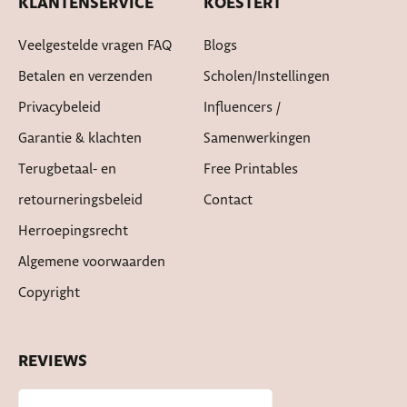
KLANTENSERVICE
KOESTERT
Veelgestelde vragen FAQ
Blogs
Betalen en verzenden
Scholen/instellingen
Privacybeleid
Influencers /
Garantie & klachten
Samenwerkingen
Terugbetaal- en
Free Printables
retourneringsbeleid
Contact
Herroepingsrecht
Algemene voorwaarden
Copyright
REVIEWS