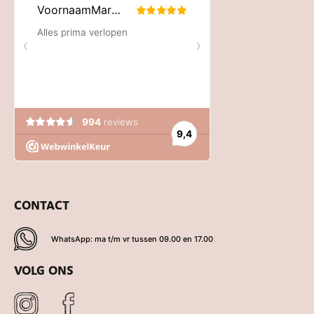
CONTACT
WhatsApp: ma t/m vr tussen 09.00 en 17.00
VOLG ONS