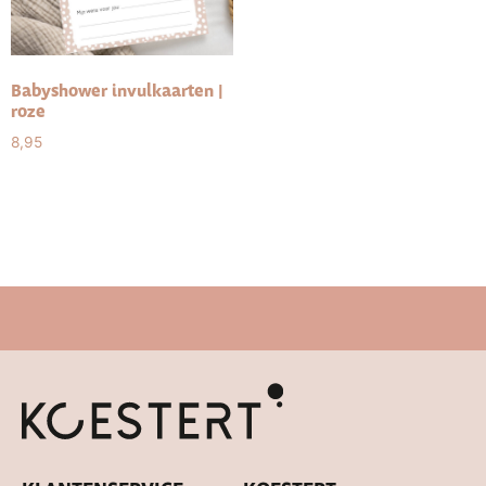
Babyshower invulkaarten |
roze
8,95
Select options