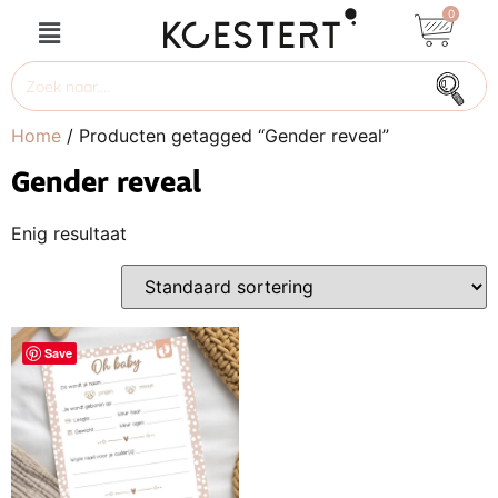
0
Home
/ Producten getagged “Gender reveal”
Gender reveal
Enig resultaat
Save