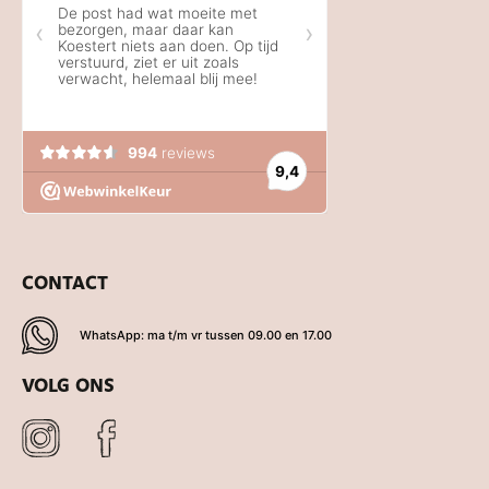
CONTACT
WhatsApp: ma t/m vr tussen 09.00 en 17.00
VOLG ONS