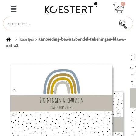
0
aanbieding-bewaarbundel-tekeningen-blauw-
>
kaartjes
>
xxl-a3