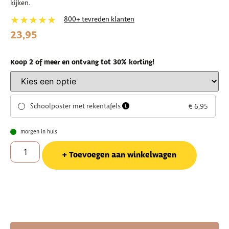
kijken.
★★★★★
800+ tevreden klanten
23,95
Koop 2 of meer en ontvang tot 30% korting!
Schoolposter met rekentafels
€ 6,95
morgen in huis
Toevoegen aan winkelwagen