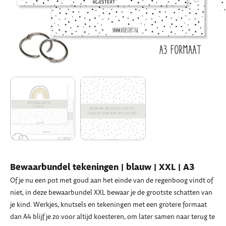
Bewaarbundel tekeningen | blauw | XXL | A3
Of je nu een pot met goud aan het einde van de regenboog vindt of
niet, in deze bewaarbundel XXL bewaar je de grootste schatten van
je kind. Werkjes, knutsels en tekeningen met een grotere formaat
dan A4 blijf je zo voor altijd koesteren, om later samen naar terug te