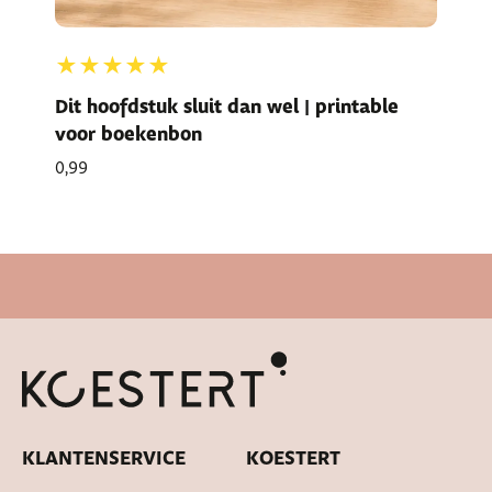
★★★★★
Dit hoofdstuk sluit dan wel | printable
voor boekenbon
0,99
Snelle levertijd
KLANTENSERVICE
KOESTERT