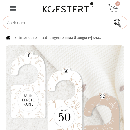
0
maathangers-floral
>
interieur
>
maathangers
>