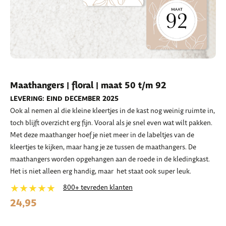
Maathangers | floral | maat 50 t/m 92
LEVERING: EIND DECEMBER 2025
Ook al nemen al die kleine kleertjes in de kast nog weinig ruimte in,
toch blijft overzicht erg fijn. Vooral als je snel even wat wilt pakken.
Met deze maathanger hoef je niet meer in de labeltjes van de
kleertjes te kijken, maar hang je ze tussen de maathangers. De
maathangers worden opgehangen aan de roede in de kledingkast.
Het is niet alleen erg handig, maar het staat ook super leuk.
★★★★★
800+ tevreden klanten
24,95