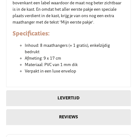
bovenkant een label waardoor de maat nog beter zichtbaar
is in de kast. En omdat het aller eerste pakje een speciale
plaats verdient in de kast, krijg je van ons nog een extra
maathanger met de tekst ‘Mijn eerste pakje’.
Specificaties:
Inhoud: 8 maathangers (+ 1 gratis), enkelzijdig
bedrukt
Afmeting: 9 x 17 cm
Materiaal: PVC van 1 mm dik
Verpakt in een luxe envelop
LEVERTIJD
REVIEWS