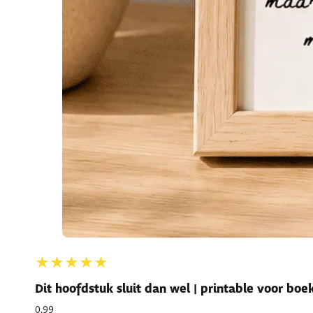
★★★★★
Dit hoofdstuk sluit dan wel | printable voor bo
0,99