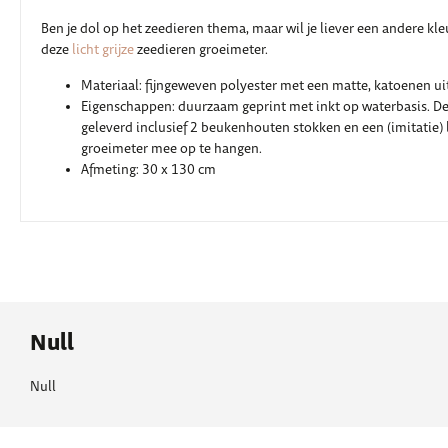
Ben je dol op het zeedieren thema, maar wil je liever een andere kle
deze
licht grijze
zeedieren groeimeter.
Materiaal: fijngeweven polyester met een matte, katoenen ui
Eigenschappen: duurzaam geprint met inkt op waterbasis. D
geleverd inclusief 2 beukenhouten stokken en een (imitatie)
groeimeter mee op te hangen.
Afmeting: 30 x 130 cm
Null
Null