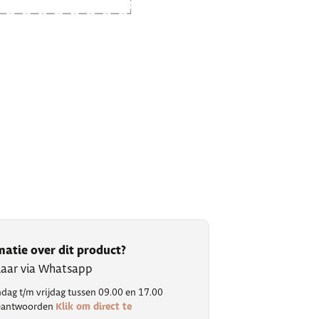
matie over dit product?
klaar via Whatsapp
ag t/m vrijdag tussen 09.00 en 17.00
Klik om direct te
 beantwoorden