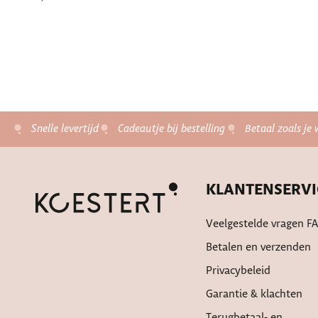
Snelle levertijd
Cadeautje bij bestelling
Betaal zoals je 
KLANTENSERVI
Veelgestelde vragen F
Betalen en verzenden
Privacybeleid
Garantie & klachten
Terugbetaal- en