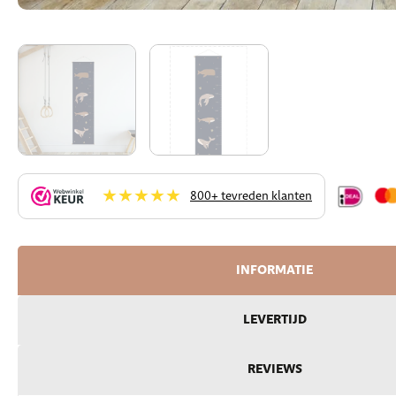
★★★★★
800+ tevreden klanten
INFORMATIE
LEVERTIJD
REVIEWS