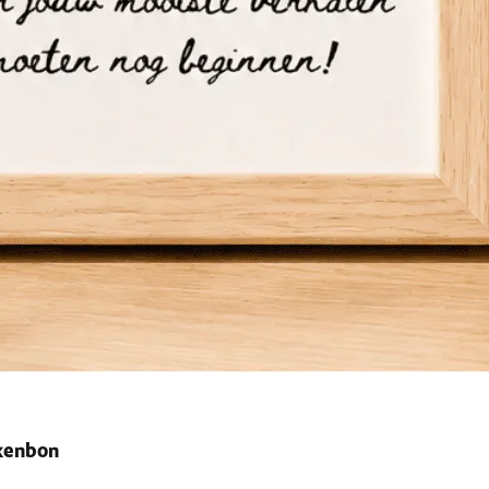
ekenbon