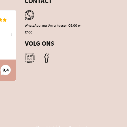
CONTACT
WhatsApp: ma t/m vr tussen 09.00 en
17.00
VOLG ONS
eerd op 980 reviews.