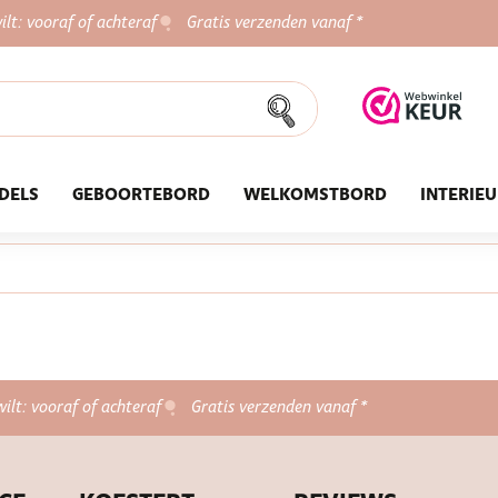
ilt: vooraf of achteraf
Gratis verzenden vanaf *
DELS
GEBOORTEBORD
WELKOMSTBORD
INTERIE
wilt: vooraf of achteraf
Gratis verzenden vanaf *