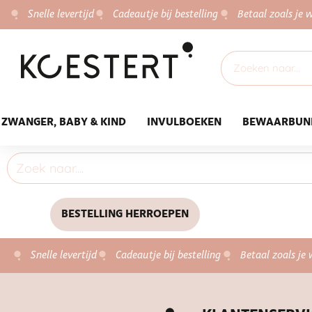
Snelle levertijd
Cadeautje bij bestelling
Betaal zoals je w
ZWANGER, BABY & KIND
INVULBOEKEN
BEWAARBUN
BESTELLING HERROEPEN
Snelle levertijd
Cadeautje bij bestelling
Betaal zoals je 