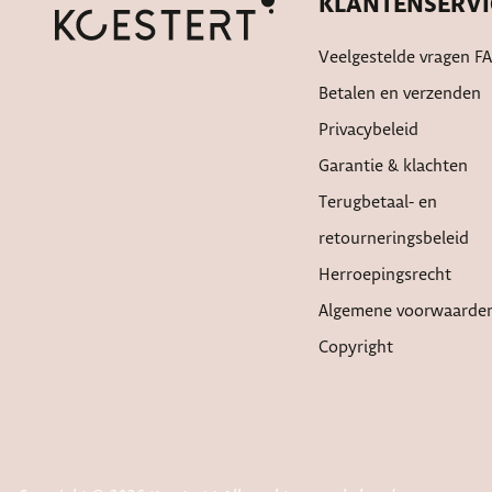
KLANTENSERVI
Veelgestelde vragen F
Betalen en verzenden
Privacybeleid
Garantie & klachten
Terugbetaal- en
retourneringsbeleid
Herroepingsrecht
Algemene voorwaarde
Copyright
De waardering van w