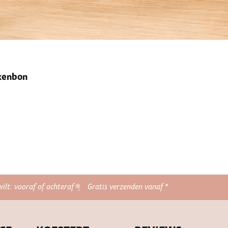
ekenbon
wilt: vooraf of achteraf
Gratis verzenden vanaf *