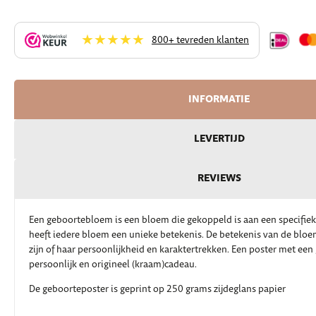
★★★★★
800+ tevreden klanten
INFORMATIE
LEVERTIJD
REVIEWS
Een geboortebloem is een bloem die gekoppeld is aan een specifi
heeft iedere bloem een unieke betekenis. De betekenis van de blo
zijn of haar persoonlijkheid en karaktertrekken. Een poster met ee
persoonlijk en origineel (kraam)cadeau.
De geboorteposter is geprint op 250 grams zijdeglans papier