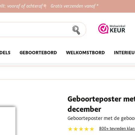
ilt: vooraf of achteraf
Gratis verzenden vanaf *
DELS
GEBOORTEBORD
WELKOMSTBORD
INTERIE
Geboorteposter me
december
Geboorteposter met de geboor
★★★★★
800+ tevreden klan