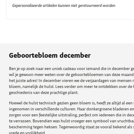
Gepersonaliseerde artikelen kunnen niet geretourneerd worden.
Geboortebloem december
Ben je op zoek naar een uniek cadeau voor iemand die in december gebo
wil je gewoon meer weten over de geboortebloemen van deze maand?
het juiste adres! In december vieren we de verjaardagen van mensen m
bloem, namelijk de hulst. Lees verder om meer te ontdekken over de 
geschiedenis van deze prachtige plant.
Hoewel de hulst technisch gezien geen bloem is, heeft ze altijd al een 
ingenomen in verschillende culturen. Haar donkergroene bladeren en
zorgen voor een feestelijke uitstraling, perfect om iedereen die in d
te verrassen. Bovendien was hulst vroeger een symbool van vruchtba
bescherming tegen heksen. Tegenwoordig staat ze vooral bekend als 
vrede en vrolijkheid.