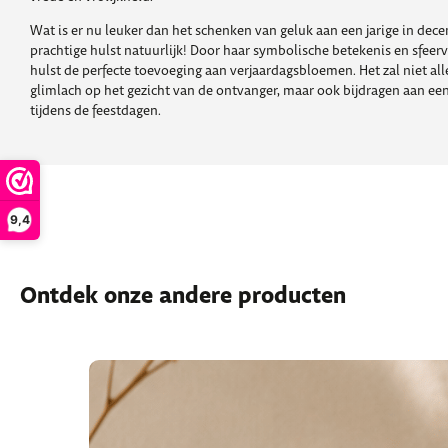
Wat is er nu leuker dan het schenken van geluk aan een jarige in de
prachtige hulst natuurlijk! Door haar symbolische betekenis en sfeervo
hulst de perfecte toevoeging aan verjaardagsbloemen. Het zal niet al
glimlach op het gezicht van de ontvanger, maar ook bijdragen aan een 
tijdens de feestdagen.
9,4
Ontdek onze andere producten