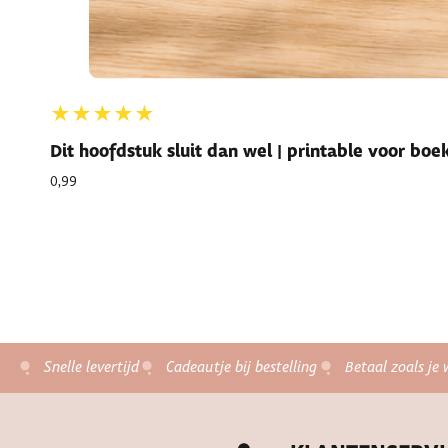
★★★★★
Dit hoofdstuk sluit dan wel | printable voor bo
0,99
Snelle levertijd
Cadeautje bij bestelling
Betaal zoals je 