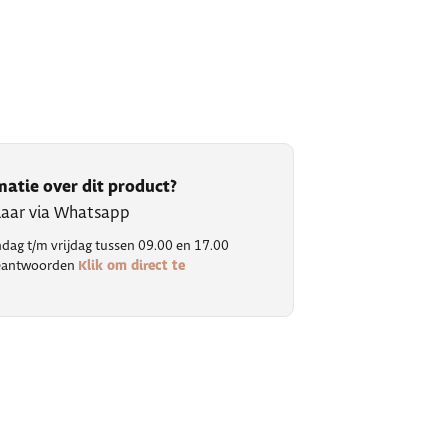
matie over dit product?
klaar via Whatsapp
ag t/m vrijdag tussen 09.00 en 17.00
Klik om direct te
 beantwoorden