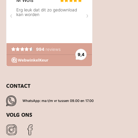
CONTACT
WhatsApp: ma t/m vr tussen 09.00 en 17.00
VOLG ONS