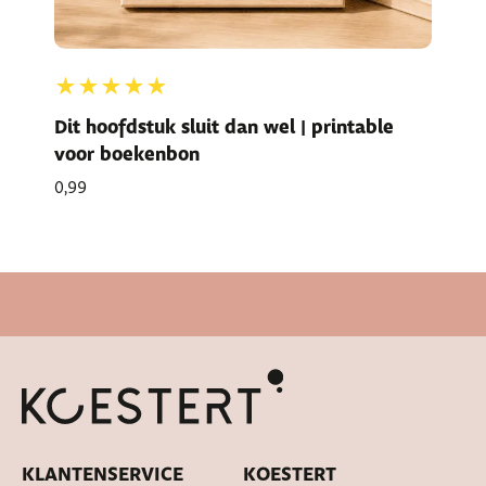
★★★★★
Dit hoofdstuk sluit dan wel | printable
voor boekenbon
0,99
Snelle levertijd
KLANTENSERVICE
KOESTERT