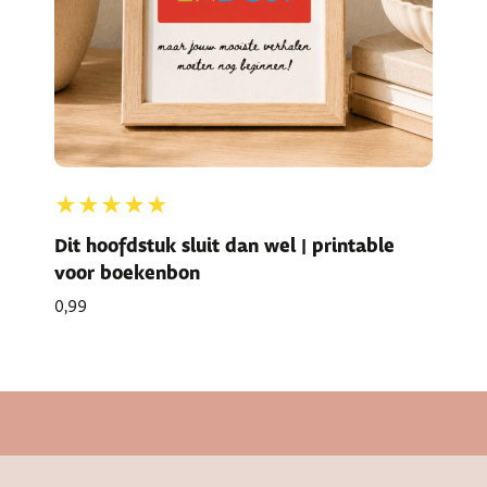
★★★★★
Dit hoofdstuk sluit dan wel | printable
voor boekenbon
0,99
Cadeautje bij bestelling