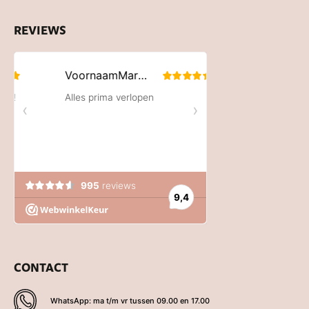
REVIEWS
CONTACT
WhatsApp: ma t/m vr tussen 09.00 en 17.00