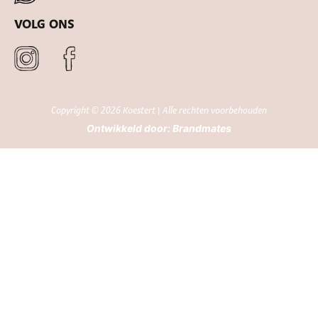
VOLG ONS
Copyright © 2026 Koestert | Alle rechten voorbehouden
Ontwikkeld door:
Brandmates