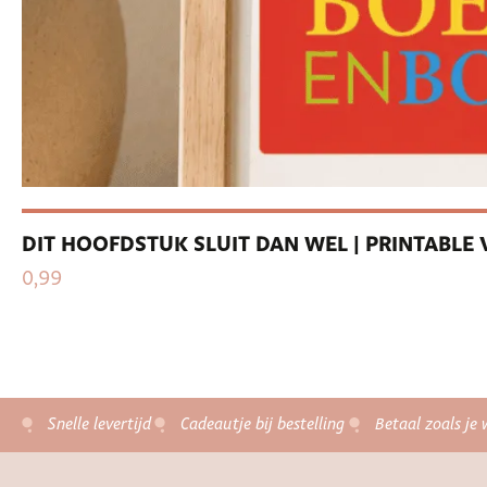
DIT HOOFDSTUK SLUIT DAN WEL | PRINTABL
0,99
Snelle levertijd
Cadeautje bij bestelling
Betaal zoals je 