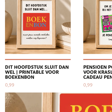
DIT HOOFDSTUK SLUIT DAN
PENSIOEN P
WEL | PRINTABLE VOOR
VOOR KRASL
BOEKENBON
CADEAU PE
0,99
0,99