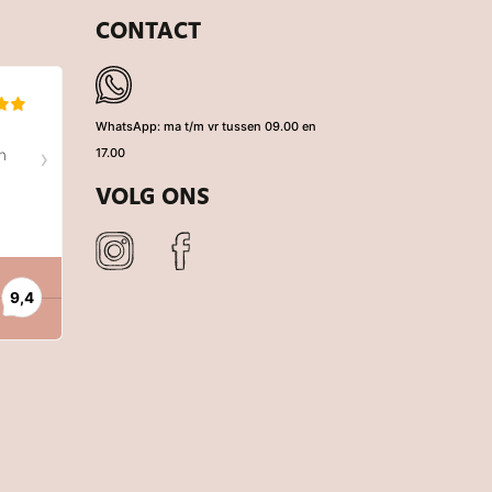
CONTACT
WhatsApp: ma t/m vr tussen 09.00 en
17.00
VOLG ONS
eerd op 980 reviews.