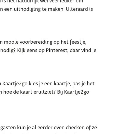
u is het natuurlijk wel veel leuker om
n een uitnodiging te maken. Uiteraard is
en mooie voorbereiding op het feestje,
odig? Kijk eens op Pinterest, daar vind je
en Kaartje2go kies je een kaartje, pas je het
n hoe de kaart eruitziet? Bij Kaartje2go
gasten kun je al eerder even checken of ze