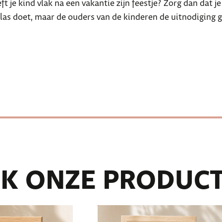
t je kind vlak na een vakantie zijn feestje? Zorg dan dat j
e klas doet, maar de ouders van de kinderen de uitnodiging g
K ONZE PRODUC