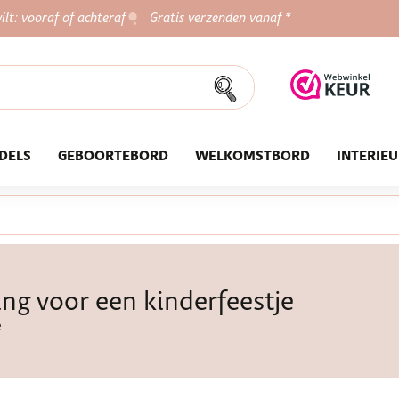
ilt: vooraf of achteraf
Gratis verzenden vanaf *
DELS
GEBOORTEBORD
WELKOMSTBORD
INTERIE
ing voor een kinderfeestje
e