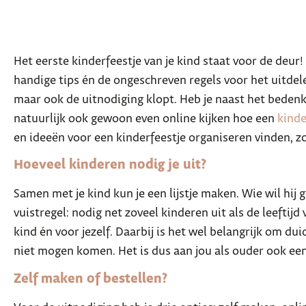
Het eerste kinderfeestje van je kind staat voor de deur! 
handige tips én de ongeschreven regels voor het uitdelen
maar ook de uitnodiging klopt. Heb je naast het bedenk
natuurlijk ook gewoon even online kijken hoe een
kinde
en ideeën voor een
kinderfeestje organiseren
vinden, zo
Hoeveel kinderen nodig je uit?
Samen met je kind kun je een lijstje maken. Wie wil hij
vuistregel: nodig net zoveel kinderen uit als de leeftijd v
kind én voor jezelf. Daarbij is het wel belangrijk om du
niet mogen komen. Het is dus aan jou als ouder ook een
Zelf maken of bestellen?