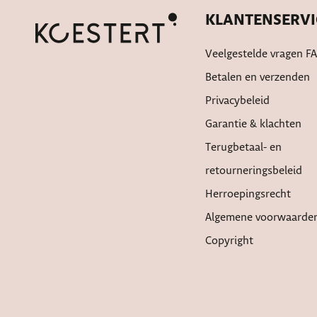
KLANTENSERVI
Veelgestelde vragen F
Betalen en verzenden
Privacybeleid
Garantie & klachten
Terugbetaal- en
retourneringsbeleid
Herroepingsrecht
Algemene voorwaarde
Copyright
De waardering van w