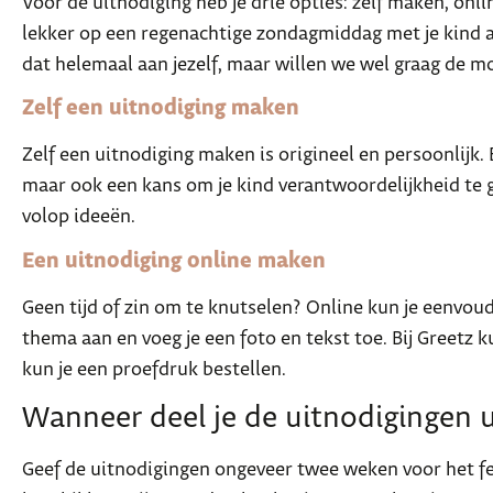
Voor de uitnodiging heb je drie opties: zelf maken, onl
lekker op een regenachtige zondagmiddag met je kind aa
dat helemaal aan jezelf, maar willen we wel graag de m
Zelf een uitnodiging maken
Zelf een uitnodiging maken is origineel en persoonlijk. 
maar ook een kans om je kind verantwoordelijkheid te ge
volop ideeën.
Een uitnodiging online maken
Geen tijd of zin om te knutselen? Online kun je eenvou
thema aan en voeg je een foto en tekst toe. Bij Greetz k
kun je een proefdruk bestellen.
Wanneer deel je de uitnodigingen u
Geef de uitnodigingen ongeveer twee weken voor het fee