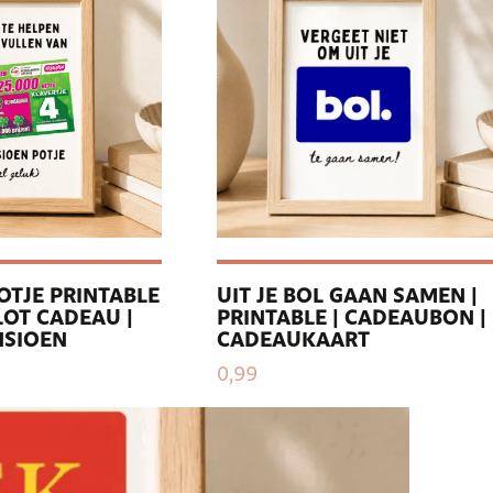
OTJE PRINTABLE
UIT JE BOL GAAN SAMEN |
OT CADEAU |
PRINTABLE | CADEAUBON |
NSIOEN
CADEAUKAART
0,99