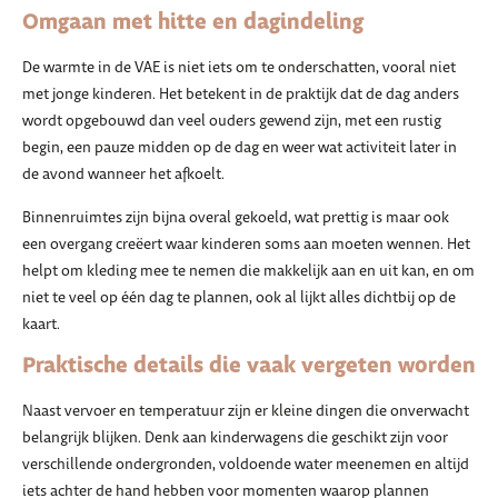
Omgaan met hitte en dagindeling
De warmte in de VAE is niet iets om te onderschatten, vooral niet
met jonge kinderen. Het betekent in de praktijk dat de dag anders
wordt opgebouwd dan veel ouders gewend zijn, met een rustig
begin, een pauze midden op de dag en weer wat activiteit later in
de avond wanneer het afkoelt.
Binnenruimtes zijn bijna overal gekoeld, wat prettig is maar ook
een overgang creëert waar kinderen soms aan moeten wennen. Het
helpt om kleding mee te nemen die makkelijk aan en uit kan, en om
niet te veel op één dag te plannen, ook al lijkt alles dichtbij op de
kaart.
Praktische details die vaak vergeten worden
Naast vervoer en temperatuur zijn er kleine dingen die onverwacht
belangrijk blijken. Denk aan kinderwagens die geschikt zijn voor
verschillende ondergronden, voldoende water meenemen en altijd
iets achter de hand hebben voor momenten waarop plannen