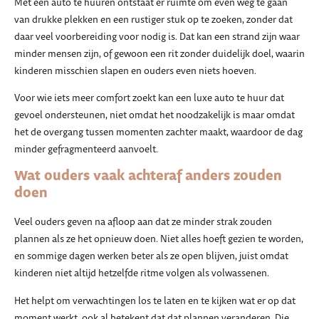
Met een auto te huuren ontstaat er ruimte om even weg te gaan
van drukke plekken en een rustiger stuk op te zoeken, zonder dat
daar veel voorbereiding voor nodig is. Dat kan een strand zijn waar
minder mensen zijn, of gewoon een rit zonder duidelijk doel, waarin
kinderen misschien slapen en ouders even niets hoeven.
Voor wie iets meer comfort zoekt kan een luxe auto te huur dat
gevoel ondersteunen, niet omdat het noodzakelijk is maar omdat
het de overgang tussen momenten zachter maakt, waardoor de dag
minder gefragmenteerd aanvoelt.
Wat ouders vaak achteraf anders zouden
doen
Veel ouders geven na afloop aan dat ze minder strak zouden
plannen als ze het opnieuw doen. Niet alles hoeft gezien te worden,
en sommige dagen werken beter als ze open blijven, juist omdat
kinderen niet altijd hetzelfde ritme volgen als volwassenen.
Het helpt om verwachtingen los te laten en te kijken wat er op dat
moment werkt, ook al betekent dat dat plannen veranderen. Die