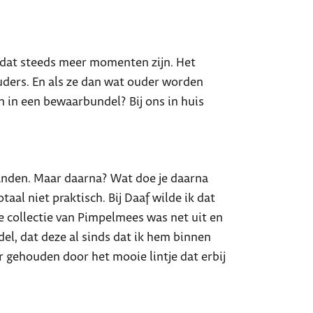
t dat steeds meer momenten zijn. Het
ders. En als ze dan wat ouder worden
n in een bewaarbundel? Bij ons in huis
aanden. Maar daarna? Wat doe je daarna
aal niet praktisch. Bij Daaf wilde ik dat
 collectie van Pimpelmees was net uit en
del, dat deze al sinds dat ik hem binnen
ar gehouden door het mooie lintje dat erbij