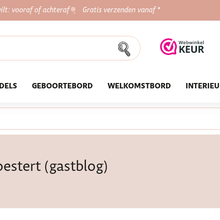
ilt: vooraf of achteraf
Gratis verzenden vanaf *
DELS
GEBOORTEBORD
WELKOMSTBORD
INTERIE
estert (gastblog)