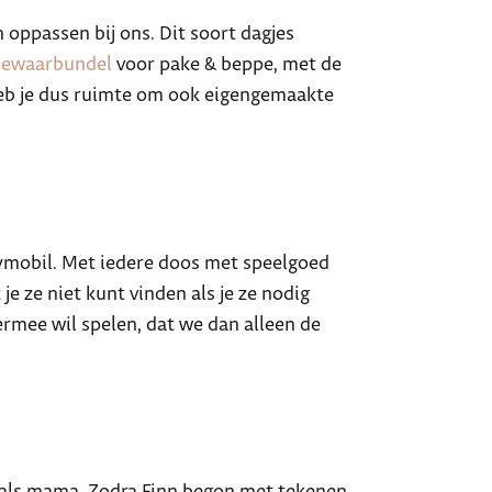
 oppassen bij ons. Dit soort dagjes
bewaarbundel
voor pake & beppe, met de
 heb je dus ruimte om ook eigengemaakte
laymobil. Met iedere doos met speelgoed
e ze niet kunt vinden als je ze nodig
ermee wil spelen, dat we dan alleen de