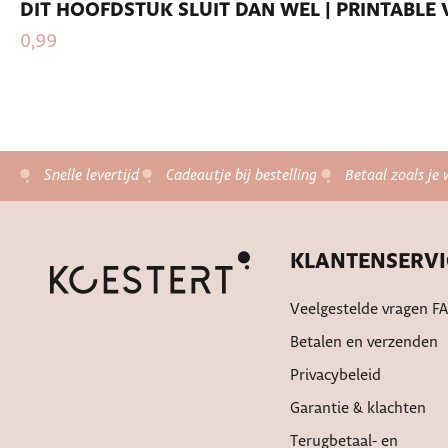
DIT HOOFDSTUK SLUIT DAN WEL | PRINTABL
0,99
Snelle levertijd
Cadeautje bij bestelling
Betaal zoals je 
KLANTENSERVI
Veelgestelde vragen F
Betalen en verzenden
Privacybeleid
Garantie & klachten
Terugbetaal- en