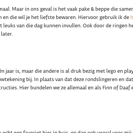
maal. Maar in ons geval is het vaak pake & beppe die samen
en en die wil je het liefste bewaren. Hiervoor gebruik ik de
 het leuks van die dag kunnen invullen. Ook door de ringen
later.
én jaar is, maar die andere is al druk bezig met lego en p
tekening bij. In plaats van dat deze rondslingeren en dat j
ucties. Hier bundelen we ze allemaal en als Finn of Daaf 