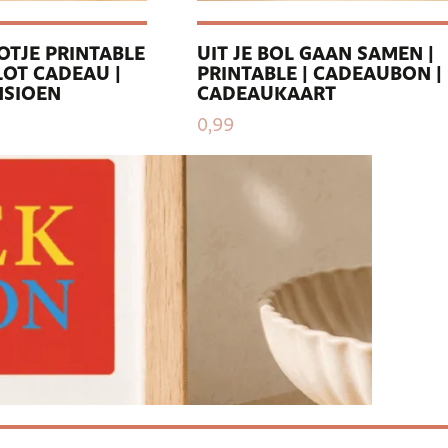
OTJE PRINTABLE
UIT JE BOL GAAN SAMEN |
OT CADEAU |
PRINTABLE | CADEAUBON |
NSIOEN
CADEAUKAART
0,99