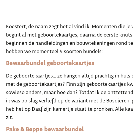
Koestert, de naam zegt het al vind ik. Momenten die je
begint al met geboortekaartjes, daarna de eerste knu
beginnen de handleidingen en bouwtekeningen rond te sl
hebben we momenteel 4 soorten bundels:
Bewaarbundel geboortekaartjes
De geboortekaartjes… ze hangen altijd prachtig in hui
met de geboortekaartjes? Finn zijn geboortekaartjes kwam
sowieso anders, maar hoe dan? Totdat ik de ontzette
ik was op slag verliefd op de variant met de Bosdieren,
heb het op Daaf zijn kamertje staat te pronken. Alle ka
zit.
Pake & Beppe bewaarbundel