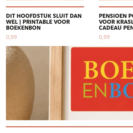
DIT HOOFDSTUK SLUIT DAN
PENSIOEN P
WEL | PRINTABLE VOOR
VOOR KRASL
BOEKENBON
CADEAU PE
0,99
0,99