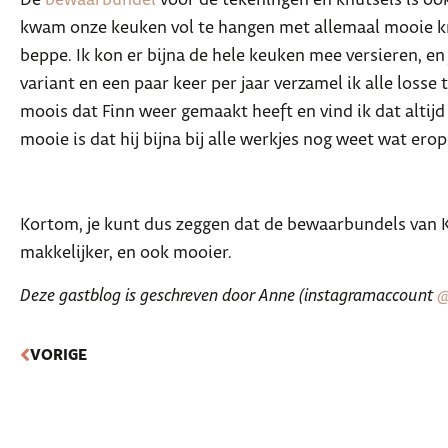
De
bewaarbundel
voor de tekeningen en knutsels is ook
kwam onze keuken vol te hangen met allemaal mooie kra
beppe. Ik kon er bijna de hele keuken mee versieren, e
variant en een paar keer per jaar verzamel ik alle los
moois dat Finn weer gemaakt heeft en vind ik dat altijd
mooie is dat hij bijna bij alle werkjes nog weet wat ero
Kortom, je kunt dus zeggen dat de bewaarbundels van Ko
makkelijker, en ook mooier.
Deze gastblog is geschreven door Anne (instagramaccount
@
VORIGE