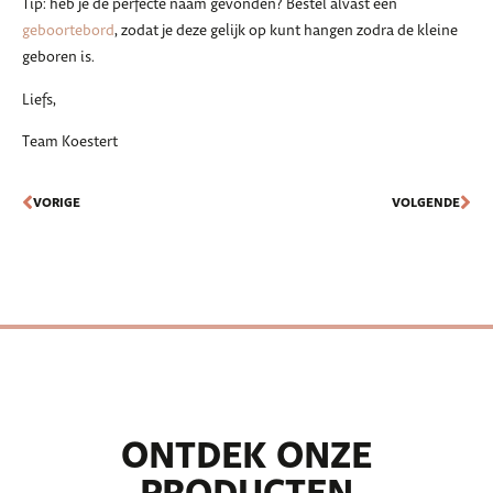
Tip: heb je de perfecte naam gevonden? Bestel alvast een
geboortebord
, zodat je deze gelijk op kunt hangen zodra de kleine
geboren is.
Liefs,
Team Koestert
VORIGE
VOLGENDE
ONTDEK ONZE