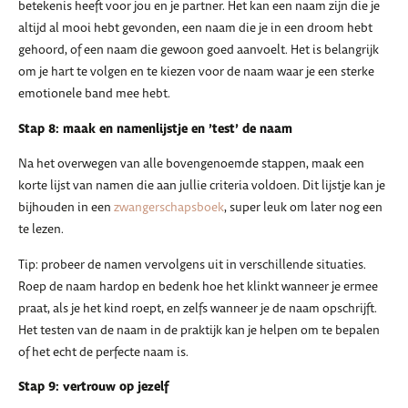
betekenis heeft voor jou en je partner. Het kan een naam zijn die je
altijd al mooi hebt gevonden, een naam die je in een droom hebt
gehoord, of een naam die gewoon goed aanvoelt. Het is belangrijk
om je hart te volgen en te kiezen voor de naam waar je een sterke
emotionele band mee hebt.
Stap 8: maak en namenlijstje en ’test’ de naam
Na het overwegen van alle bovengenoemde stappen, maak een
korte lijst van namen die aan jullie criteria voldoen. Dit lijstje kan je
bijhouden in een
zwangerschapsboek
, super leuk om later nog een
te lezen.
Tip: probeer de namen vervolgens uit in verschillende situaties.
Roep de naam hardop en bedenk hoe het klinkt wanneer je ermee
praat, als je het kind roept, en zelfs wanneer je de naam opschrijft.
Het testen van de naam in de praktijk kan je helpen om te bepalen
of het echt de perfecte naam is.
Stap 9: vertrouw op jezelf