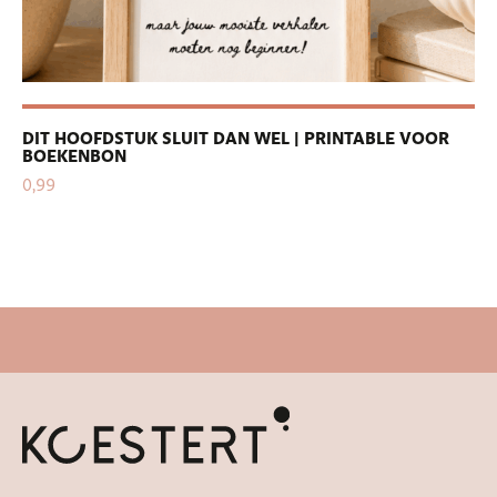
DIT HOOFDSTUK SLUIT DAN WEL | PRINTABLE VOOR
PE
BOEKENBON
| 
0,99
0,