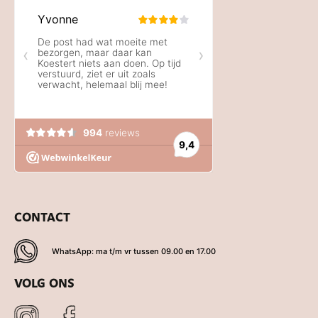
CONTACT
WhatsApp: ma t/m vr tussen 09.00 en 17.00
VOLG ONS