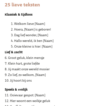
25 lieve teksten
Klassiek & tijdloos
Welkom lieve [Naam]
Hoera, [Naam] is geboren!
Dag lief wonder, [Naam]
Hallo wereld, ik ben [Naam]
Onze kleine is hier: [Naam]
Lief & zacht
6. Groot geluk, klein mensje
7. Klein hart, grote liefde
8. Jij maakt onze wereld mooier
9. Zo lief, zo welkom, [Naam]
10. Jij hoort bij ons
Speels & vrolijk
11. Ooievaar gespot: [Naam]
12. Hier woont een wolkje geluk