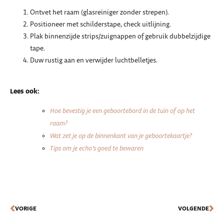
Ontvet het raam (glasreiniger zonder strepen).
Positioneer met schilderstape, check uitlijning.
Plak binnenzijde strips/zuignappen of gebruik dubbelzijdige
tape.
Duw rustig aan en verwijder luchtbelletjes.
Lees ook:
Hoe bevestig je een geboortebord in de tuin of op het
raam?
Wat zet je op de binnenkant van je geboortekaartje?
Tips om je echo’s goed te bewaren
VORIGE
VOLGENDE