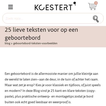
0
25 lieve teksten voor op een
geboortebord
blog
>
geboortebord-teksten-voorbeelden
Een geboortebord is de allermooiste manier om jullie kleintje aan
de wereld te laten zien—aan de deur, in de tuin of achter het raam.
Maar wat zet je erop? Kies je voor klassiek en tijdloos, of juist speels
en modern? In deze Blog vind je 25 kant-en-klare teksten (copy-
paste), plus praktische ontwerp- en montagetips zodat je bord
buiten ook echt goed leesbaar en weerproof is.