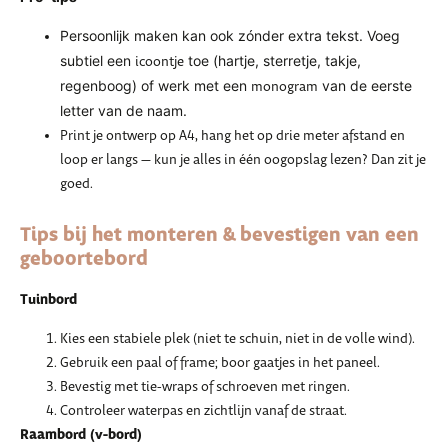
Persoonlijk maken kan ook zónder extra tekst. Voeg
subtiel een
toe (hartje, sterretje, takje,
icoontje
regenboog) of werk met een
van de eerste
monogram
letter van de naam.
Print je ontwerp op A4, hang het op drie meter afstand en
loop er langs — kun je alles in één oogopslag lezen? Dan zit je
goed.
Tips bij het monteren & bevestigen van een
geboortebord
Tuinbord
Kies een stabiele plek (niet te schuin, niet in de volle wind).
Gebruik een paal of frame; boor gaatjes in het paneel.
Bevestig met tie-wraps of schroeven met ringen.
Controleer waterpas en zichtlijn vanaf de straat.
Raambord (v-bord)