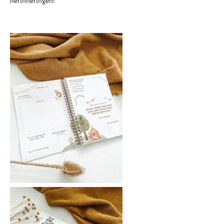
herinneringen!