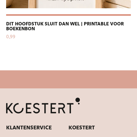
DIT HOOFDSTUK SLUIT DAN WEL | PRINTABLE VOOR
PE
BOEKENBON
| 
0,99
0,
Snelle levertijd
KLANTENSERVICE
KOESTERT