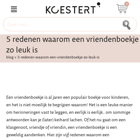
0
5 redenen waarom een vriendenboekje
zo leuk is
blog
>
5-redenen-waarom-een-vriendenboekje-zo-leuk-is
Een vriendenboekje is al jaren een populair boekje voor kinderen,
en het is niet moeilijk te begrijpen waarom! Het is een leuke manier
om herinneringen vast te leggen, en eerlijk is eerlijk.. om sommige
antwoorden kan je (later) keihard lachen. Of het nu gaat om een
klasgenoot, vriendje of vriendin, een vriendenboekje is een
geweldig aandenken. Hier zijn vijf redenen waarom een