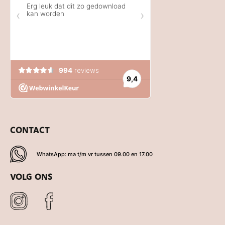
CONTACT
WhatsApp: ma t/m vr tussen 09.00 en 17.00
VOLG ONS