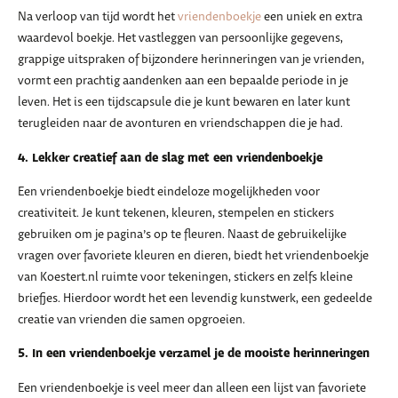
Na verloop van tijd wordt het
vriendenboekje
een uniek en extra
waardevol boekje. Het vastleggen van persoonlijke gegevens,
grappige uitspraken of bijzondere herinneringen van je vrienden,
vormt een prachtig aandenken aan een bepaalde periode in je
leven. Het is een tijdscapsule die je kunt bewaren en later kunt
terugleiden naar de avonturen en vriendschappen die je had.
4. Lekker creatief aan de slag met een vriendenboekje
Een vriendenboekje biedt eindeloze mogelijkheden voor
creativiteit. Je kunt tekenen, kleuren, stempelen en stickers
gebruiken om je pagina’s op te fleuren. Naast de gebruikelijke
vragen over favoriete kleuren en dieren, biedt het vriendenboekje
van Koestert.nl ruimte voor tekeningen, stickers en zelfs kleine
briefjes. Hierdoor wordt het een levendig kunstwerk, een gedeelde
creatie van vrienden die samen opgroeien.
5. In een vriendenboekje verzamel je de mooiste herinneringen
Een vriendenboekje is veel meer dan alleen een lijst van favoriete