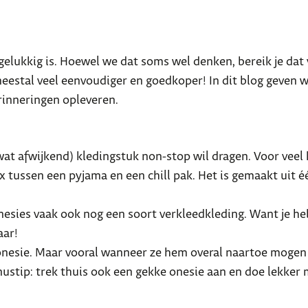
 gelukkig is. Hoewel we dat soms wel denken, bereik je dat
eestal veel eenvoudiger en goedkoper! In dit blog geven w
rinneringen opleveren.
 wat afwijkend) kledingstuk non-stop wil dragen. Voor veel
ix tussen een pyjama en een chill pak. Het is gemaakt uit 
esies vaak ook nog een soort verkleedkleding. Want je heb
aar!
onesie. Maar vooral wanneer ze hem overal naartoe mogen 
nustip: trek thuis ook een gekke onesie aan en doe lekker 