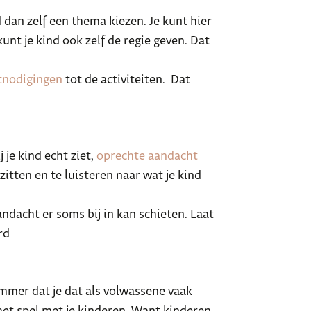
 dan zelf een thema kiezen. Je kunt hier
unt je kind ook zelf de regie geven. Dat
tnodigingen
tot de activiteiten. Dat
 je kind echt ziet,
oprechte aandacht
zitten en te luisteren naar wat je kind
aandacht er soms bij in kan schieten. Laat
rd
ammer dat je dat als volwassene vaak
 het spel met je kinderen. Want kinderen