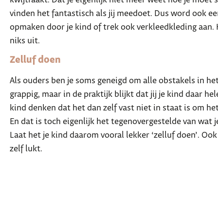
vinden het fantastisch als jij meedoet. Dus word ook ee
opmaken door je kind of trek ook verkleedkleding aan. H
niks uit.
Zelluf doen
Als ouders ben je soms geneigd om alle obstakels in het 
grappig, maar in de praktijk blijkt dat jij je kind daar h
kind denken dat het dan zelf vast niet in staat is om het
En dat is toch eigenlijk het tegenovergestelde van wat j
Laat het je kind daarom vooral lekker ‘zelluf doen’. Ook a
zelf lukt.