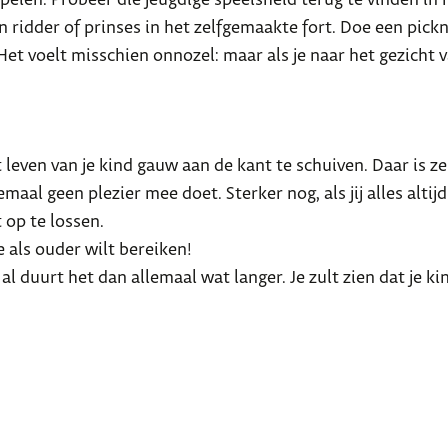
n ridder of prinses in het zelfgemaakte fort. Doe een pic
et voelt misschien onnozel: maar als je naar het gezicht v
leven van je kind gauw aan de kant te schuiven. Daar is zel
elemaal geen plezier mee doet. Sterker nog, als jij alles alti
 op te lossen.
e als ouder wilt bereiken!
l duurt het dan allemaal wat langer. Je zult zien dat je kin