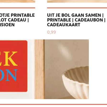
OTJE PRINTABLE
UIT JE BOL GAAN SAMEN |
OT CADEAU |
PRINTABLE | CADEAUBON |
NSIOEN
CADEAUKAART
0,99