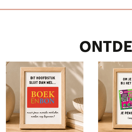
ONTDE