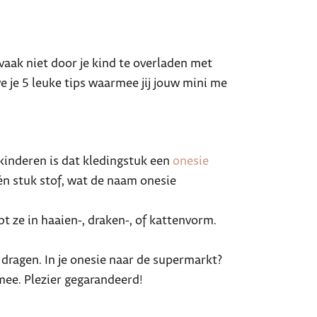
 vaak niet door je kind te overladen met
e je 5 leuke tips waarmee jij jouw mini me
 kinderen is dat kledingstuk een
onesie
één stuk stof, wat de naam onesie
t ze in haaien-, draken-, of kattenvorm.
dragen. In je onesie naar de supermarkt?
mee. Plezier gegarandeerd!