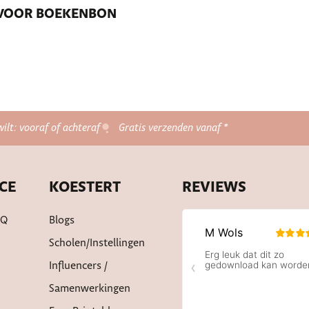
E VOOR BOEKENBON
wilt: vooraf of achteraf
Gratis verzenden vanaf *
CE
KOESTERT
REVIEWS
AQ
Blogs
Scholen/instellingen
Influencers /
Samenwerkingen