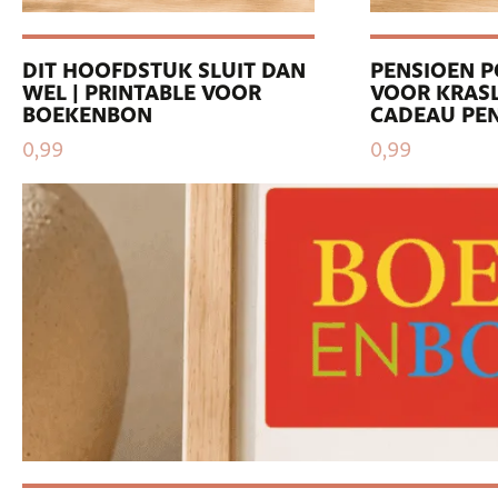
DIT HOOFDSTUK SLUIT DAN
PENSIOEN P
WEL | PRINTABLE VOOR
VOOR KRASL
BOEKENBON
CADEAU PE
0,99
0,99