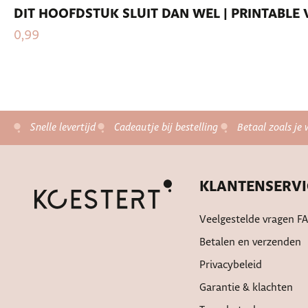
DIT HOOFDSTUK SLUIT DAN WEL | PRINTABL
0,99
Snelle levertijd
Cadeautje bij bestelling
Betaal zoals je 
KLANTENSERVI
Veelgestelde vragen F
Betalen en verzenden
Privacybeleid
Garantie & klachten