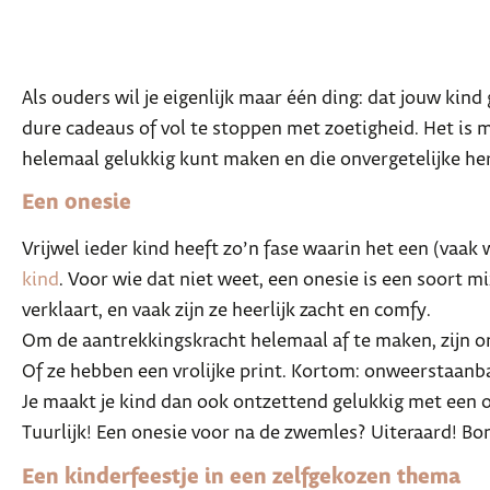
Als ouders wil je eigenlijk maar één ding: dat jouw kind
dure cadeaus of vol te stoppen met zoetigheid. Het is m
helemaal gelukkig kunt maken en die onvergetelijke he
Een onesie
Vrijwel ieder kind heeft zo’n fase waarin het een (vaak
kind
. Voor wie dat niet weet, een onesie is een soort m
verklaart, en vaak zijn ze heerlijk zacht en comfy.
Om de aantrekkingskracht helemaal af te maken, zijn on
Of ze hebben een vrolijke print. Kortom: onweerstaanb
Je maakt je kind dan ook ontzettend gelukkig met een 
Tuurlijk! Een onesie voor na de zwemles? Uiteraard! Bo
Een kinderfeestje in een zelfgekozen thema