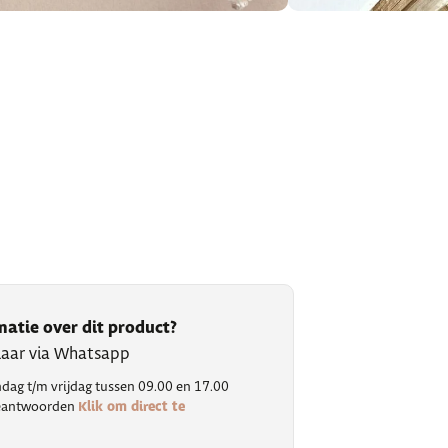
matie over dit product?
klaar via Whatsapp
ag t/m vrijdag tussen 09.00 en 17.00
Klik om direct te
 beantwoorden