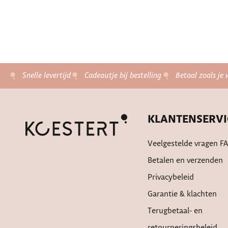
Snelle levertijd
Cadeautje bij bestelling
Betaal zoals je 
KLANTENSERVI
Veelgestelde vragen F
Betalen en verzenden
Privacybeleid
Garantie & klachten
Terugbetaal- en
retourneringsbeleid