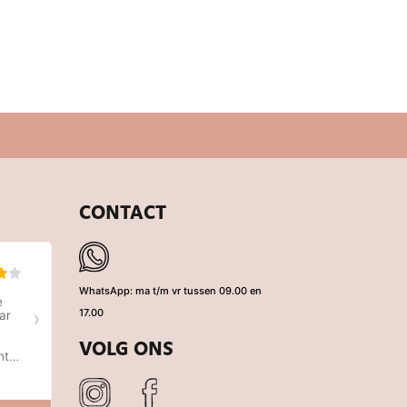
CONTACT
WhatsApp: ma t/m vr tussen 09.00 en
17.00
VOLG ONS