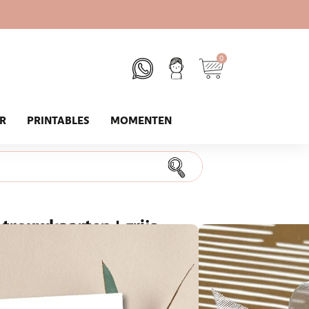
0
UR
PRINTABLES
MOMENTEN
trouwkaarten | grijs
ten