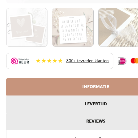
★★★★★
800+ tevreden klanten
INFORMATIE
LEVERTIJD
REVIEWS