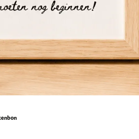
ekenbon