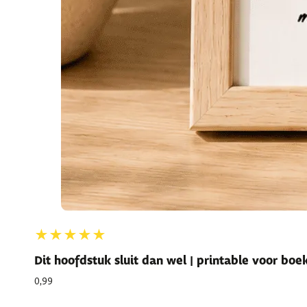
★★★★★
Dit hoofdstuk sluit dan wel | printable voor bo
0,99