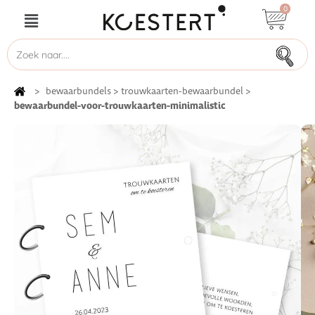
0
>
bewaarbundels
>
trouwkaarten-bewaarbundel
>
bewaarbundel-voor-trouwkaarten-minimalistic