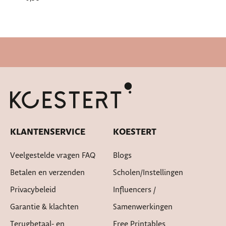
Snelle levertijd
KLANTENSERVICE
KOESTERT
Veelgestelde vragen FAQ
Blogs
Betalen en verzenden
Scholen/instellingen
Privacybeleid
Influencers /
Garantie & klachten
Samenwerkingen
Terugbetaal- en
Free Printables