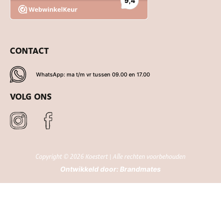
CONTACT
WhatsApp: ma t/m vr tussen 09.00 en 17.00
VOLG ONS
Copyright © 2026 Koestert | Alle rechten voorbehouden
Ontwikkeld door:
Brandmates