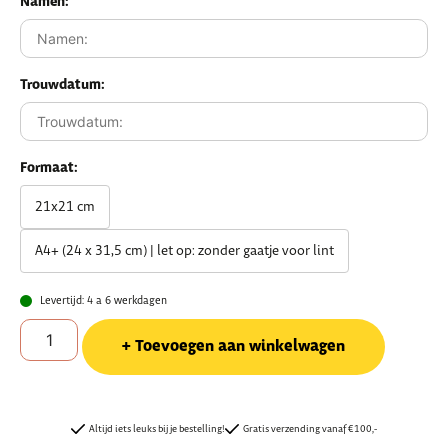
Namen:
Trouwdatum:
Formaat:
21x21 cm
A4+ (24 x 31,5 cm) | let op: zonder gaatje voor lint
Levertijd: 4 a 6 werkdagen
Toevoegen aan winkelwagen
Altijd iets leuks bij je bestelling!
Gratis verzending vanaf €100,-