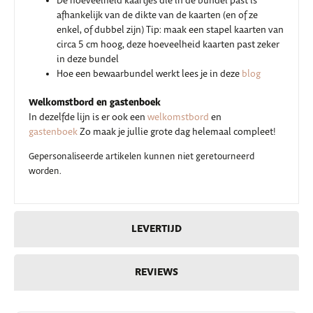
De hoeveelheid kaartjes die in de bundel past is
afhankelijk van de dikte van de kaarten (en of ze
enkel, of dubbel zijn) Tip: maak een stapel kaarten van
circa 5 cm hoog, deze hoeveelheid kaarten past zeker
in deze bundel
Hoe een bewaarbundel werkt lees je in deze
blog
Welkomstbord en gastenboek
In dezelfde lijn is er ook een
welkomstbord
en
gastenboek
Zo maak je jullie grote dag helemaal compleet!
Gepersonaliseerde artikelen kunnen niet geretourneerd
worden.
LEVERTIJD
REVIEWS