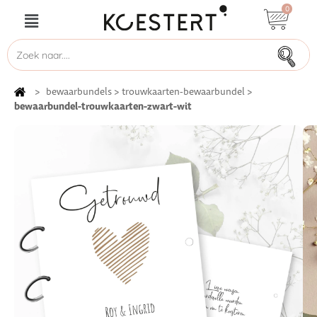
0
>
bewaarbundels
>
trouwkaarten-bewaarbundel
>
bewaarbundel-trouwkaarten-zwart-wit