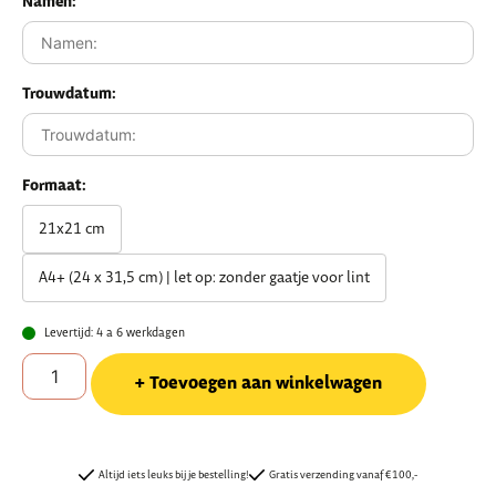
Namen:
Trouwdatum:
Formaat:
21x21 cm
A4+ (24 x 31,5 cm) | let op: zonder gaatje voor lint
Levertijd: 4 a 6 werkdagen
Toevoegen aan winkelwagen
Altijd iets leuks bij je bestelling!
Gratis verzending vanaf €100,-