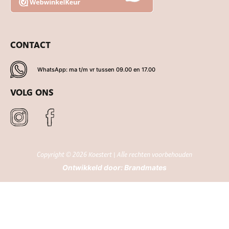
CONTACT
WhatsApp: ma t/m vr tussen 09.00 en 17.00
VOLG ONS
Copyright © 2026 Koestert | Alle rechten voorbehouden
Ontwikkeld door:
Brandmates