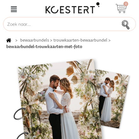
0
>
bewaarbundels
>
trouwkaarten-bewaarbundel
>
bewaarbundel-trouwkaarten-met-foto