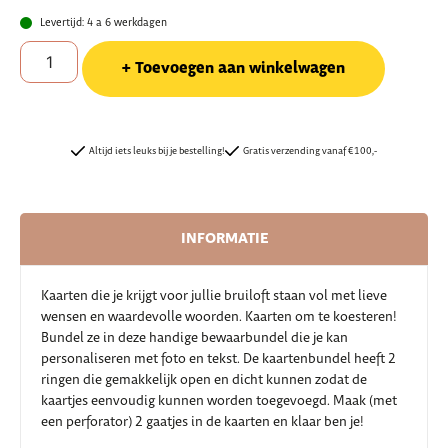
Levertijd: 4 a 6 werkdagen
Toevoegen aan winkelwagen
Altijd iets leuks bij je bestelling!
Gratis verzending vanaf €100,-
INFORMATIE
Kaarten die je krijgt voor jullie bruiloft staan vol met lieve
wensen en waardevolle woorden. Kaarten om te koesteren!
Bundel ze in deze handige bewaarbundel die je kan
personaliseren met foto en tekst. De kaartenbundel heeft 2
ringen die gemakkelijk open en dicht kunnen zodat de
kaartjes eenvoudig kunnen worden toegevoegd. Maak (met
een perforator) 2 gaatjes in de kaarten en klaar ben je!