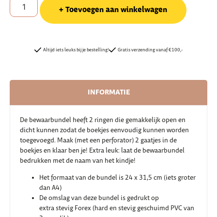
Toevoegen aan winkelwagen
Altijd iets leuks bij je bestelling!
Gratis verzending vanaf €100,-
INFORMATIE
De bewaarbundel heeft 2 ringen die gemakkelijk open en
dicht kunnen zodat de boekjes eenvoudig kunnen worden
toegevoegd. Maak (met een perforator) 2 gaatjes in de
boekjes en klaar ben je! Extra leuk: laat de bewaarbundel
bedrukken met de naam van het kindje!
Het formaat van de bundel is 24 x 31,5 cm (iets groter
dan A4)
De omslag van deze bundel is gedrukt op
extra stevig Forex (hard en stevig geschuimd PVC van