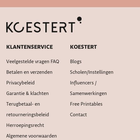
Cadeautje bij bestelling
KLANTENSERVICE
KOESTERT
Veelgestelde vragen FAQ
Blogs
Betalen en verzenden
Scholen/instellingen
Privacybeleid
Influencers /
Garantie & klachten
Samenwerkingen
Terugbetaal- en
Free Printables
retourneringsbeleid
Contact
Herroepingsrecht
Algemene voorwaarden