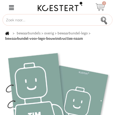
0
>
bewaarbundels
>
overig
>
bewaarbundel-lego
>
bewaarbundel-voor-lego-bouwinstructies-naam