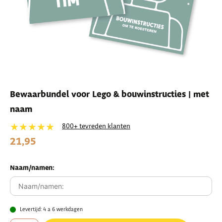
Bewaarbundel voor Lego & bouwinstructies | met
naam
★★★★★
800+ tevreden klanten
21,95
Naam/namen:
Levertijd: 4 a 6 werkdagen