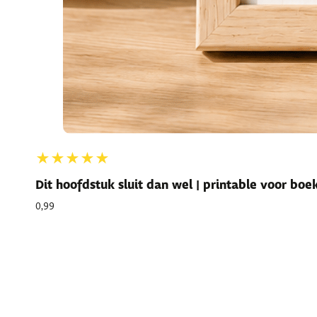
★★★★★
Dit hoofdstuk sluit dan wel | printable voor bo
0,99