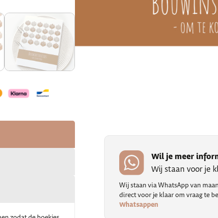
Wil je meer infor
Wij staan voor je 
Wij staan via WhatsApp van maand
direct voor je klaar om vraag te
Whatsappen
nen zodat de boekjes