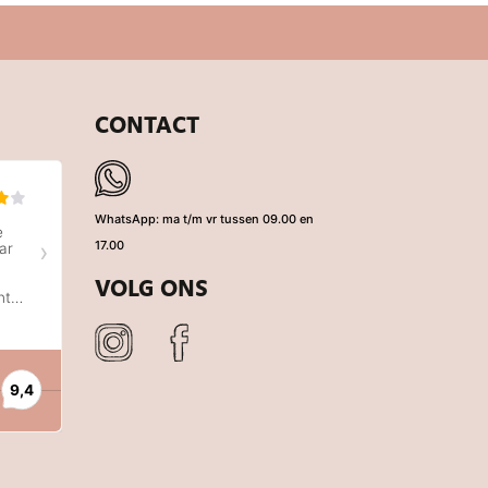
CONTACT
WhatsApp: ma t/m vr tussen 09.00 en
17.00
VOLG ONS