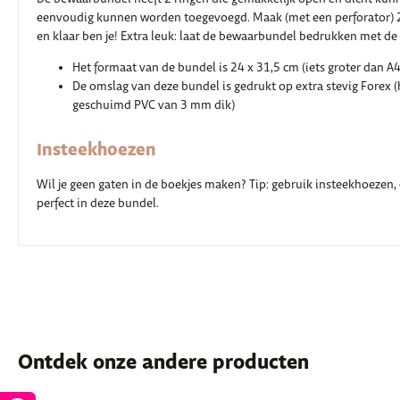
eenvoudig kunnen worden toegevoegd. Maak (met een perforator) 2 
en klaar ben je! Extra leuk: laat de bewaarbundel bedrukken met de
Het formaat van de bundel is 24 x 31,5 cm (iets groter dan A4
De omslag van deze bundel is gedrukt op extra stevig Forex (
geschuimd PVC van 3 mm dik)
Insteekhoezen
Wil je geen gaten in de boekjes maken? Tip: gebruik insteekhoezen,
perfect in deze bundel.
Ontdek onze andere producten