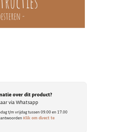
matie over dit product?
klaar via Whatsapp
ag t/m vrijdag tussen 09.00 en 17.00
Klik om direct te
 beantwoorden