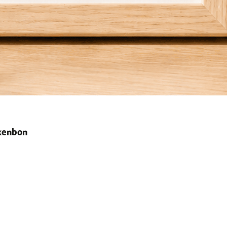
ekenbon