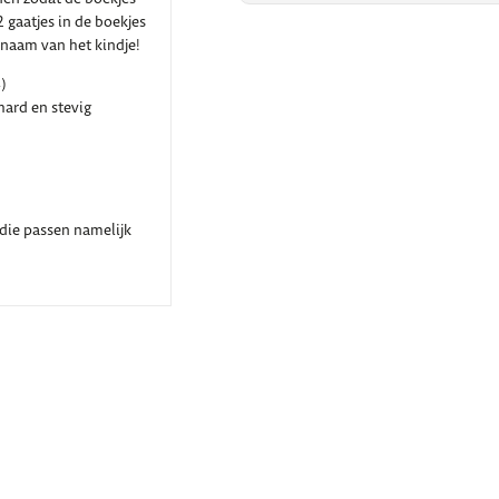
gaatjes in de boekjes
 naam van het kindje!
)
hard en stevig
 die passen namelijk