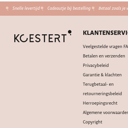
Snelle levertijd
Cadeautje bij bestelling
Betaal zoals je 
KLANTENSERVI
Veelgestelde vragen F
Betalen en verzenden
Privacybeleid
Garantie & klachten
Terugbetaal- en
retourneringsbeleid
Herroepingsrecht
Algemene voorwaarde
Copyright