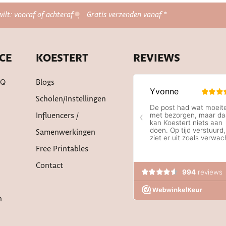
wilt: vooraf of achteraf
Gratis verzenden vanaf *
CE
KOESTERT
REVIEWS
AQ
Blogs
Scholen/instellingen
Influencers /
Samenwerkingen
Free Printables
Contact
n