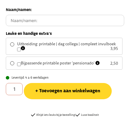
Naam/namen:
Leuke en handige extra's
Uitbreiding: printable | dag collega | compleet invulboek
3,95
Bijpassende printable poster 'pensionado'
2,50
Levertijd: 4 a 6 werkdagen
Toevoegen aan winkelwagen
Altijd iets leuks bij je bestelling!
Luxe kwaliteit