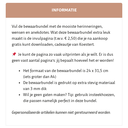
INFORMATIE
Vul de bewaarbundel met de mooiste herinneringen,
wensen en anekdotes. Wat deze bewaarbundel extra leuk
maakt is de invulpagina (t.w.v. € 2,50) die je na aankoop
gratis kunt downloaden, cadeautje van Koestert.
Je kunt de pagina zo vaak uitprinten als je wilt. Er is dus
geen vast aantal pagina’s: jij bepaalt hoeveel het er worden!
Het formaat van de bewaarbundel is 24 x 31,5 cm
(iets groter dan A4)
De bewaarbundel is gedrukt op extra stevig materiaal
van 3 mm dik
Wil je geen gaten maken? Tip: gebruik insteekhoezen,
die passen namelijk perfect in deze bundel.
Gepersonaliseerde artikelen kunnen niet geretourneerd worden.