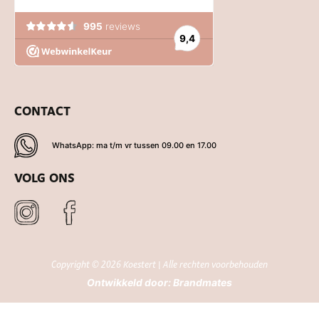
CONTACT
WhatsApp: ma t/m vr tussen 09.00 en 17.00
VOLG ONS
Copyright © 2026 Koestert | Alle rechten voorbehouden
Ontwikkeld door:
Brandmates