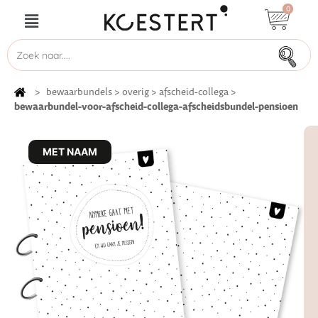
0
>
bewaarbundels
>
overig
>
afscheid-collega
>
bewaarbundel-voor-afscheid-collega-afscheidsbundel-pensioen
MET NAAM