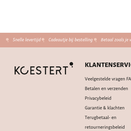
Snelle levertijd
Cadeautje bij bestelling
Betaal zoals je 
KLANTENSERVI
Veelgestelde vragen F
Betalen en verzenden
Privacybeleid
Garantie & klachten
Terugbetaal- en
retourneringsbeleid