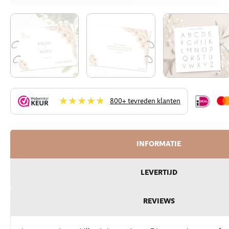
★★★★★
800+ tevreden klanten
INFORMATIE
LEVERTIJD
REVIEWS