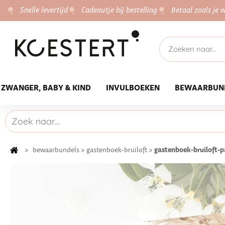
Snelle levertijd
Cadeautje bij bestelling
Betaal zoals je w
ZWANGER, BABY & KIND
INVULBOEKEN
BEWAARBUN
gastenboek-bruiloft-
>
bewaarbundels
>
gastenboek-bruiloft
>