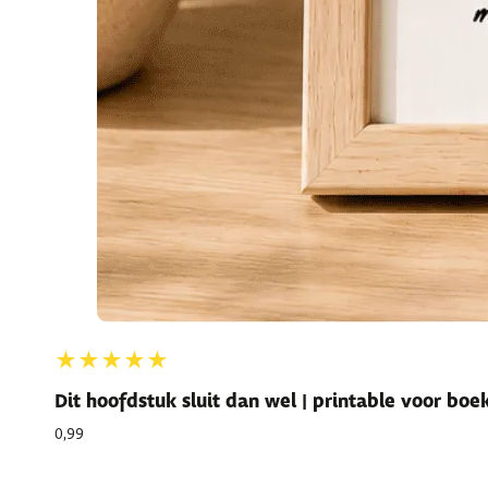
★★★★★
Dit hoofdstuk sluit dan wel | printable voor bo
0,99