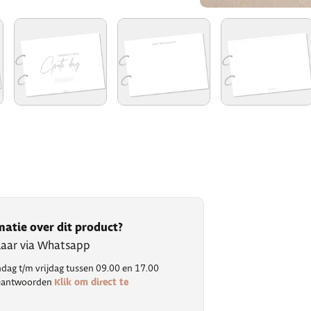
matie over dit product?
klaar via Whatsapp
ag t/m vrijdag tussen 09.00 en 17.00
Klik om direct te
 beantwoorden