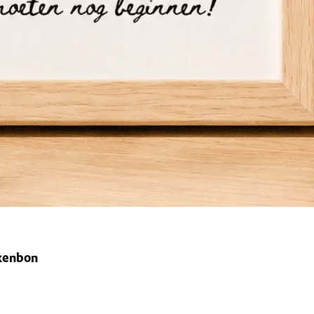
ekenbon